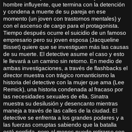
hombre influyente, que termina con la detención
y condena a muerte de su pareja en ese
momento (un joven con trastornos mentales) y
con el ascenso de cargo para el protagonista.
Tiempo después ocurre el suicidio de un famoso
empresario pero su joven esposa (Jacqueline
Bisset) quiere que se investiguen más las causas
de su muerte. El detective asume el caso y esto
le llevará a un camino sin retorno. En medio de
ambas investigaciones, a través de flashbacks el
director muestra con trágico romanticismo la
historia del detective con la mujer que ama (Lee
Remick), una historia condenada al fracaso por
las necesidades sexuales de ella. Sinatra
muestra su desilusión y desencanto mientras
maneja a través de las calles de la ciudad. El
detective se enfrenta a los grandes poderes y a
las fuerzas corruptas sabiendo que la batalla
está perdida, pero al menos puede retirarse con