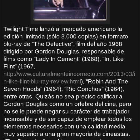
Twilight Time lanzó al mercado americano la
edición limitada (sólo 3.000 copias) en formato
blu-ray de “The Detective”, film del año 1968
dirigido por Gordon Douglas, responsable de
films como “Lady In Cement” (1968), “In, Like
Flint” (1967,
http://www.culturalmenteincorrecto.com/2013/03/i
n-like-flint-blu-ray-review.html
), “Robin And The
Seven Hoods” (1964), “Río Conchos” (1964),
entre otras. Quizás no sea preciso calificar a
Gordon Douglas como un orfebre del cine, pero
no se le puede negar su carácter de trabajador
incansable y de ser capaz de emplear todos los
elementos necesarios con una calidad media
muy superior a una gran mayoría de cineastas.