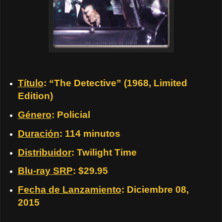
Título
: “The Detective” (1968, Limited
Edition)
Género
: Policial
Duración
: 114 minutos
Distribuidor
: Twilight Time
Blu-ray SRP
: $29.95
Fecha de Lanzamiento
: Diciembre 08,
2015