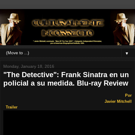
▼
Monday, January 18, 2016
"The Detective": Frank Sinatra en un
policial a su medida. Blu-ray Review
Por
Javier Mitchell
Trailer