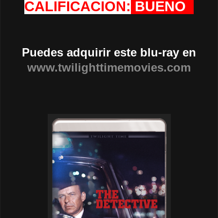
CALIFICACION:
BUENO
Puedes adquirir este blu-ray en
www.twilighttimemovies.com