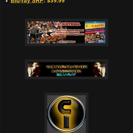
Blu-ray SRP
: $39.99