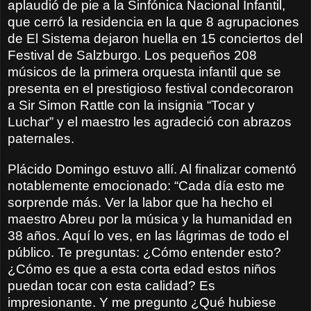
aplaudió de pie a la Sinfónica Nacional Infantil,
que cerró la residencia en la que 8 agrupaciones
de El Sistema dejaron huella en 15 conciertos del
Festival de Salzburgo. Los pequeños 208
músicos de la primera orquesta infantil que se
presenta en el prestigioso festival condecoraron
a Sir Simon Rattle con la insignia “Tocar y
Luchar” y el maestro les agradeció con abrazos
paternales.
Plácido Domingo estuvo allí. Al finalizar comentó
notablemente emocionado: “Cada día esto me
sorprende más. Ver la labor que ha hecho el
maestro Abreu por la música y la humanidad en
38 años. Aquí lo ves, en las lágrimas de todo el
público. Te preguntas: ¿Cómo entender esto?
¿Cómo es que a esta corta edad estos niños
puedan tocar con esta calidad? Es
impresionante. Y me pregunto ¿Qué hubiese