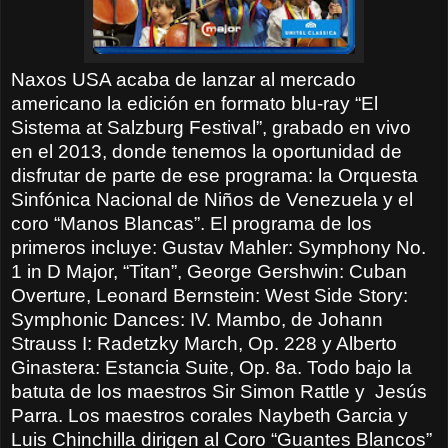
Naxos USA acaba de lanzar al mercado
americano la edición en formato blu-ray “El
Sistema at Salzburg Festival”, grabado en vivo
en el 2013, donde tenemos la oportunidad de
disfrutar de parte de ese programa: la Orquesta
Sinfónica Nacional de Niños de Venezuela y el
coro “Manos Blancas”. El programa de los
primeros incluye: Gustav Mahler: Symphony No.
1 in D Major, “Titan”, George Gershwin: Cuban
Overture, Leonard Bernstein: West Side Story:
Symphonic Dances: IV. Mambo, de Johann
Strauss I: Radetzky March, Op. 228 y Alberto
Ginastera: Estancia Suite, Op. 8a. Todo bajo la
batuta de los maestros Sir Simon Rattle y
Jesús
Parra. Los maestros corales Naybeth Garcia y
Luis Chinchilla dirigen al Coro “Guantes Blancos”