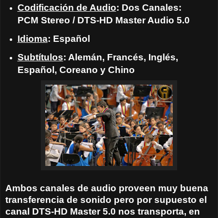
Codificación de Audio
: Dos Canales:
PCM Stereo / DTS-HD Master Audio 5.0
Idioma
: Español
Subtítulos
: Alemán, Francés, Inglés,
Español, Coreano y Chino
Ambos canales de audio proveen muy buena
transferencia de sonido pero por supuesto el
canal DTS-HD Master 5.0 nos transporta, en