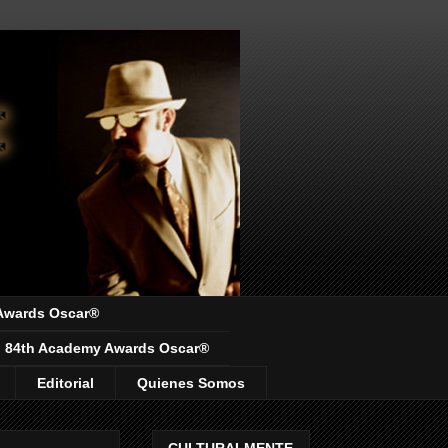
Awards Oscar®
84th Academy Awards Oscar®
Editorial
Quienes Somos
CULTURALMENTE