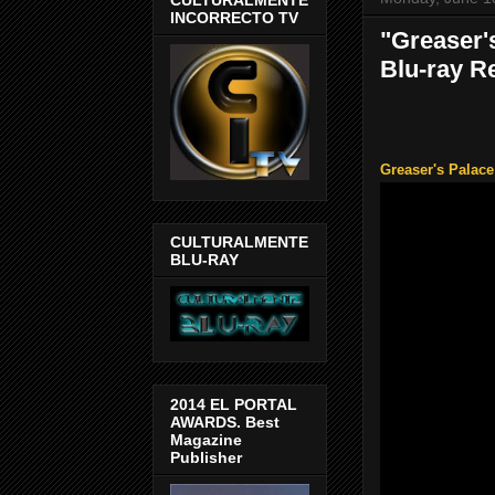
INCORRECTO TV
"Greaser's
Blu-ray R
Greaser's Palace
CULTURALMENTE
BLU-RAY
2014 EL PORTAL
AWARDS. Best
Magazine
Publisher