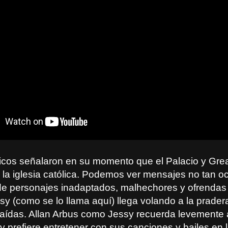
ticos señalaron en su momento que el Palacio y Gre
 la iglesia católica. Podemos ver mensajes no tan oc
e personajes inadaptados, malhechores y ofrendas
y (como se lo llama aquí) llega volando a la prader
aídas. Allan Arbus como Jessy recuerda levemente
y prefiere entretener con sus canciones y bailes en 