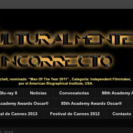
Blu-ray II
Noticias
Convocatorias
88th Academy 
Academy Awards Oscar®
85th Academy Awards Oscar®
val de Cannes 2013
Festival de Cannes 2012
Contacto
8, 2018