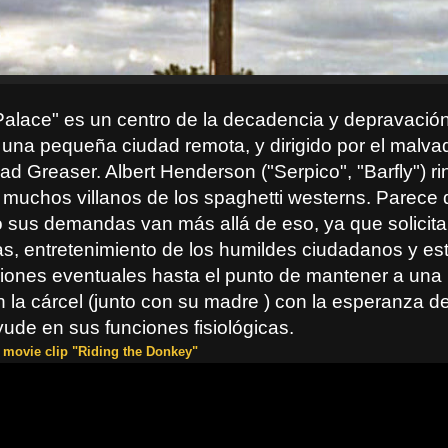
Palace" es un centro de la decadencia y depravación
 una pequeña ciudad remota, y dirigido por el malva
 Greaser. Albert Henderson ("Serpico", "Barfly") ri
muchos villanos de los spaghetti westerns. Parece q
o sus demandas van más allá de eso, ya que solicita
, entretenimiento de los humildes ciudadanos y es
iones eventuales hasta el punto de mantener a una
 la cárcel (junto con su madre ) con la esperanza d
ude en sus funciones fisiológicas.
 movie clip "Riding the Donkey"