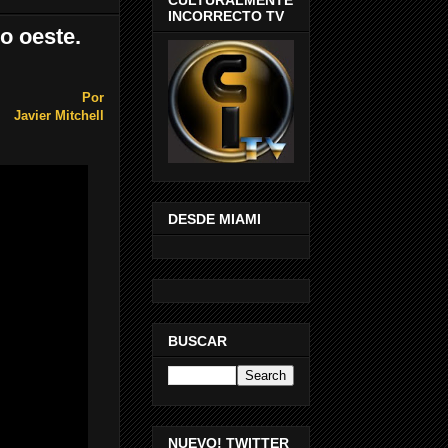
INCORRECTO TV
o oeste.
Por
Javier Mitchell
DESDE MIAMI
BUSCAR
NUEVO! TWITTER