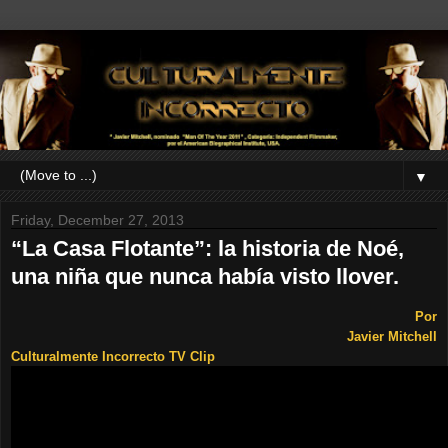
▼
Friday, December 27, 2013
“La Casa Flotante”: la historia de Noé,
una niña que nunca había visto llover.
Por
Javier Mitchell
Culturalmente Incorrecto TV Clip