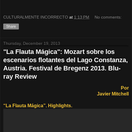
CULTURALMENTE INCORRECTO
at
1:13 PM
No comments:
Share
Thursday, December 19, 2013
"La Flauta Mágica": Mozart sobre los
escenarios flotantes del Lago Constanza,
Austria. Festival de Bregenz 2013. Blu-
ray Review
Por
Javier Mitchell
“La Flauta Mágica”. Highlights.