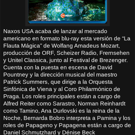
Naxos USA acaba de lanzar al mercado
americano en formato blu-ray esta versión de “La
Flauta Mágica” de Wolfang Amadeus Mozart,
producción de ORF, Scheizer Radio, Frernsehen
y Unitel Classica, junto al Festival de Brezenger.
Cuenta con la puesta en escena de David
Pountney y la dirección musical del maestro
Patrick Summers, que dirige a la Orquesta
Sinfónica de Viena y al Coro Philarmónico de
Praga. Los roles principales están a cargo de
Alfred Reiter como Sarastro, Norman Reinhardt
como Tamino, Ana Durlovski es la reina de la
Noche, Bernarda Bobro interpreta a Pamina y los
roles de Papageno y Papagena están a cargo de
Daniel Schmutzhard y Dénise Beck