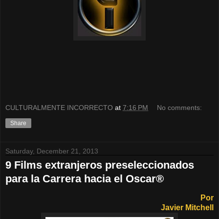
CULTURALMENTE INCORRECTO
at
7:16 PM
No comments:
Share
Saturday, December 21, 2013
9 Films extranjeros preseleccionados
para la Carrera hacia el Oscar®
Por
Javier Mitchell