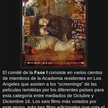
El comité de la
Fase I
consiste en varios cientos
de miembros de la Academia residentes en Los
Angeles que asisten a los “screenings” de las
películas remitidas por los diferentes países para
esta categoría entre mediados de Octubre y
Diciembre 16. Los seis films más votados por
este grupo, más tres films adicionales que vota el