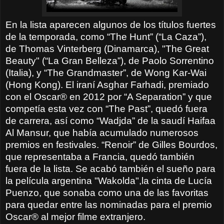
En la lista aparecen algunos de los títulos fuertes
de la temporada, como “The Hunt” (“La Caza”),
de Thomas Vinterberg (Dinamarca), "The Great
Beauty" (“La Gran Belleza”), de Paolo Sorrentino
(Italia), y “The Grandmaster”, de Wong Kar-Wai
(Hong Kong). El iraní Asghar Farhadi, premiado
con el Oscar® en 2012 por “A Separation” y que
competía esta vez con “The Past”, quedó fuera
de carrera, así como “Wadjda” de la saudí Haifaa
Al Mansur, que había acumulado numerosos
premios en festivales. “Renoir” de Gilles Bourdos,
que representaba a Francia, quedó también
fuera de la lista. Se acabó también el sueño para
la película argentina "Wakolda",la cinta de Lucía
Puenzo, que sonaba como una de las favoritas
para quedar entre las nominadas para el premio
Oscar® al mejor filme extranjero.