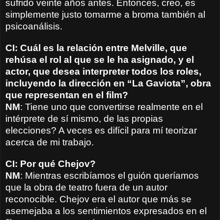
sufrido veinte años antes. Entonces, creo, es
simplemente justo tomarme a broma también al
psicoanálisis.
CI: Cuál es la relación entre Melville, que
rehúsa el rol al que se le ha asignado, y el
actor, que desea interpreter todos los roles,
incluyendo la dirección en “La Gaviota”, obra
que representan en el film?
NM
: Tiene uno que convertirse realmente en el
intérprete de sí mismo, de las propias
elecciones? A veces es difícil para mí teorizar
acerca de mi trabajo.
CI: Por qué Chejov?
NM
: Mientras escribíamos el guión queríamos
que la obra de teatro fuera de un autor
reconocible. Chejov era el autor que más se
asemejaba a los sentimientos expresados en el