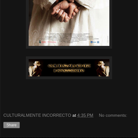
CULTURALMENTE INCORRECTO
at
4:35 PM
No comments:
Share