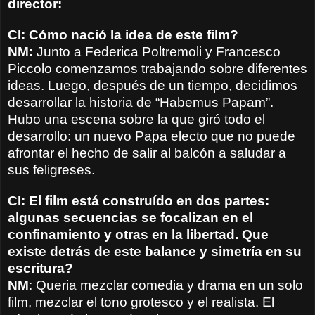
director:
CI: Cómo nació la idea de este film?
NM:
Junto a Federica Poltremoli y Francesco
Piccolo comenzamos trabajando sobre diferentes
ideas. Luego, después de un tiempo, decidimos
desarrollar la historia de “Habemus Papam”.
Hubo una escena sobre la que giró todo el
desarrollo: un nuevo Papa electo que no puede
afrontar el hecho de salir al balcón a saludar a
sus feligreses.
CI: El film está construído en dos partes:
algunas secuencias se focalizan en el
confinamiento y otras en la libertad. Que
existe detrás de este balance y simetría en su
escritura?
NM
: Queria mezclar comedia y drama en un solo
film, mezclar el tono grotesco y el realista. El