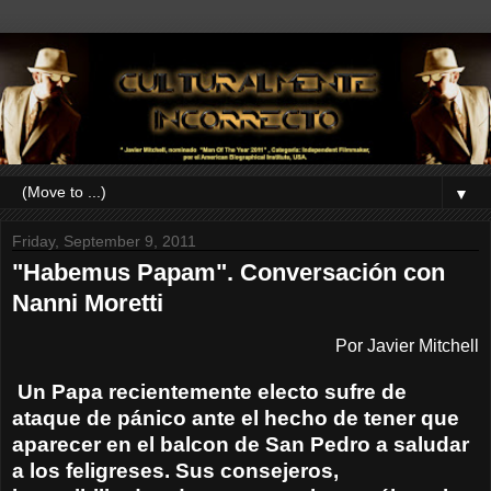
▼
Friday, September 9, 2011
"Habemus Papam". Conversación con
Nanni Moretti
Por Javier Mitchell
Un Papa recientemente electo sufre de
ataque de pánico ante el hecho de tener que
aparecer en el balcon de San Pedro a saludar
a los feligreses. Sus consejeros,