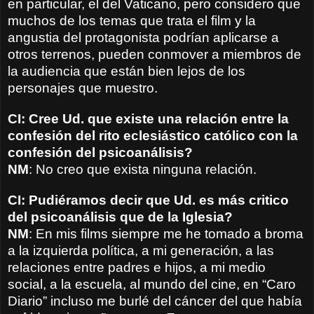
en particular, el del Vaticano, pero considero que
muchos de los temas que trata el film y la
angustia del protagonista podrían aplicarse a
otros terrenos, pueden conmover a miembros de
la audiencia que están bien lejos de los
personajes que muestro.
CI: Cree Ud. que existe una relación entre la
confesión del rito eclesiástico católico con la
confesión del psicoanálisis?
NM
: No creo que exista ninguna relación.
CI: Pudiéramos decir que Ud. es más critico
del psicoanálisis que de la Iglesia?
NM
: En mis films siempre me he tomado a broma
a la izquierda política, a mi generación, a las
relaciones entre padres e hijos, a mi medio
social, a la escuela, al mundo del cine, en “Caro
Diario” incluso me burlé del cáncer del que había