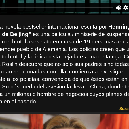
 novela bestseller internacional escrita por
Henning
 de Beijing”
es una película / miniserie de suspens
n el brutal asesinato en masa de 19 personas anci
emote pueblo de Alemania. Los policías creen que u
cto brutal y la única pista dejada es una cinta roja. 
ta Roslin descubre que no sólo sus padres sino todas
taban relacionadas con ella, comienza a investigar
te a los policías, convencida de que éstos están en
 Su búsqueda del asesino la lleva a China, donde t
 a un millonario hombre de negocios cuyos planes 
n en el pasado.
Suza