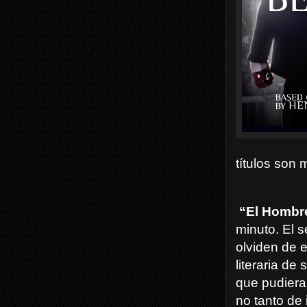
títulos son
“El Hombre
minuto. El 
olviden de e
literaria d
que pudiera
no tanto de 