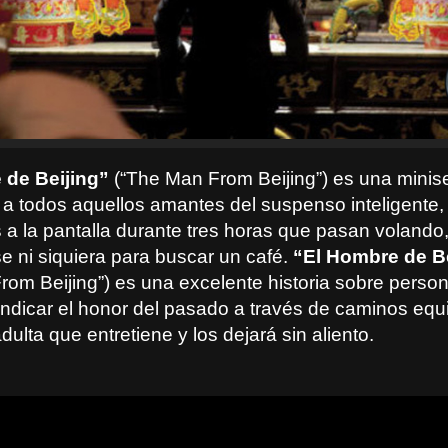
 de Beijing”
(“The Man From Beijing”) es una minis
a todos aquellos amantes del suspenso inteligente,
s a la pantalla durante tres horas que pasan volando
e ni siquiera para buscar un café.
“El Hombre de Be
rom Beijing”) es una excelente historia sobre perso
indicar el honor del pasado a través de caminos eq
ulta que entretiene y los dejará sin aliento.