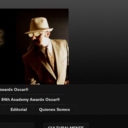
Awards Oscar®
84th Academy Awards Oscar®
Editorial
Quienes Somos
CULTURALMENTE