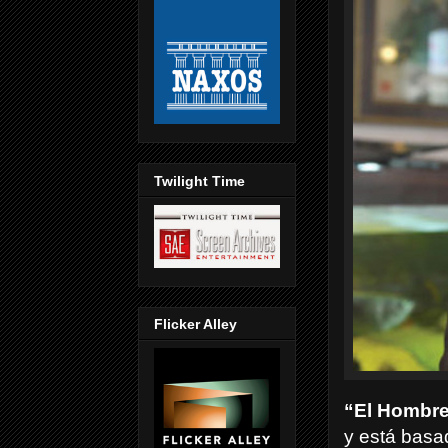
Twilight Time
Flicker Alley
“El Hombre
y está basa