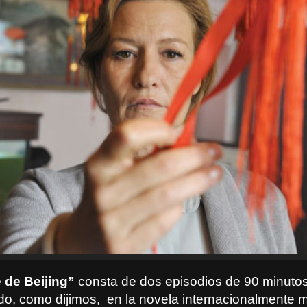
 de Beijing”
consta de dos episodios de 90 minuto
do, como dijimos,
en la novela internacionalmente 