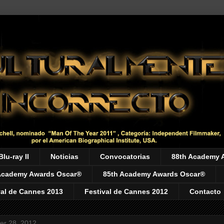
Blu-ray II
Noticias
Convocatorias
88th Academy 
Academy Awards Oscar®
85th Academy Awards Oscar®
val de Cannes 2013
Festival de Cannes 2012
Contacto
er 28, 2012