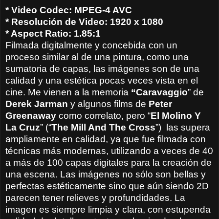
* Video Codec: MPEG-4 AVC
* Resolución de Video: 1920 x 1080
* Aspect Ratio: 1.85:1
Filmada digitalmente y concebida con un
proceso similar al de una pintura, como una
sumatoria de capas, las imágenes son de una
calidad y una estética pocas veces vista en el
cine. Me vienen a la memoria
“Caravaggio
” de
Derek Jarman
y algunos films de
Peter
Greenaway
como correlato, pero “
El Molino Y
La Cruz
” (“
The Mill And The Cross
”) las supera
ampliamente en calidad, ya que fue filmada con
técnicas más modernas, utilizando a veces de 40
a más de 100 capas digitales para la creación de
una escena. Las imágenes no sólo son bellas y
perfectas estéticamente sino que aún siendo 2D
parecen tener relieves y profundidades. La
imagen es siempre limpia y clara, con estupenda