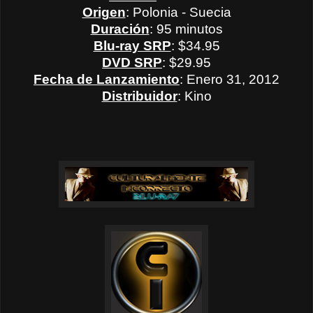
Origen
: Polonia - Suecia
Duración
: 95 minutos
Blu-ray SRP
: $34.95
DVD SRP
: $29.95
Fecha de Lanzamiento
: Enero 31, 2012
Distribuidor
: Kino