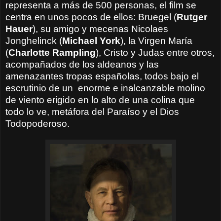
representa a más de 500 personas, el film se
centra en unos pocos de ellos: Bruegel (
Rutger
Hauer
)
, su amigo y mecenas
Nicolaes
Jonghelinck
(
Michael York
), la Virgen María
(
Charlotte Rampling
), Cristo y Judas entre otros,
acompañados de los aldeanos y las
amenazantes tropas españolas, todos bajo el
escrutinio de un
enorme e inalcanzable molino
de viento erigido en lo alto de una colina que
todo lo ve, metáfora del Paraíso y el Dios
Todopoderoso.