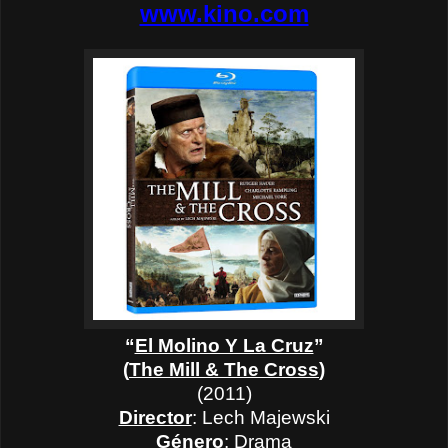
www.kino.com
“
El Molino Y La Cruz
”
(
The Mill & The Cross
)
(2011)
Director
: Lech Majewski
Género
: Drama