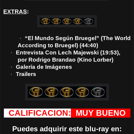
EXTRAS
:
·
“El Mundo Según Bruegel” (The World
According to Bruegel)
(44:40)
·
Entrevista Con Lech Majewski
(19:53),
por Rodrigo Brandao (Kino Lorber)
·
Galería de Imágenes
·
Trailers
CALIFICACION:
MUY BUENO
Puedes adquirir este blu-ray en: