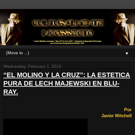
▼
Wednesday, February 1, 2012
“EL MOLINO Y LA CRUZ”: LA ESTETICA
PURA DE LECH MAJEWSKI EN BLU-
RAY.
Por
Javier Mitchell