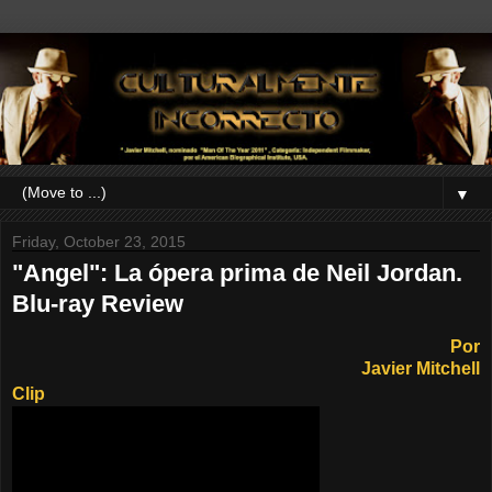
▼
Friday, October 23, 2015
"Angel": La ópera prima de Neil Jordan.
Blu-ray Review
Por
Javier Mitchell
Clip