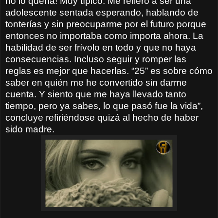
no lo quería! Muy típico. Me refiero a ser una
adolescente sentada esperando, hablando de
tonterías y sin preocuparme por el futuro porque
entonces no importaba como importa ahora. La
habilidad de ser frívolo en todo y que no haya
consecuencias. Incluso seguir y romper las
reglas es mejor que hacerlas. “25” es sobre cómo
saber en quién me he convertido sin darme
cuenta. Y siento que me haya llevado tanto
tiempo, pero ya sabes, lo que pasó fue la vida”,
concluye refiriéndose quizá al hecho de haber
sido madre.