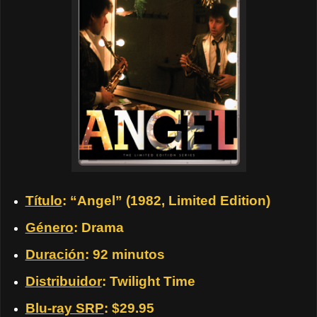
Título
: “Angel” (1982, Limited Edition)
Género
: Drama
Duración
: 92 minutos
Distribuidor
: Twilight Time
Blu-ray SRP
: $29.95