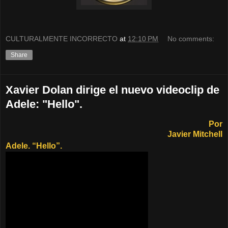
CULTURALMENTE INCORRECTO
at
12:10 PM
No comments:
Share
Xavier Dolan dirige el nuevo videoclip de
Adele: "Hello".
Por
Javier Mitchell
Adele. “Hello”.