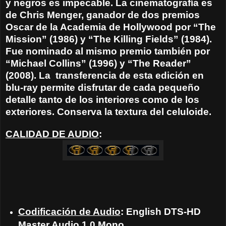
y negros es impecable. La cinematografía es
de Chris Menger, ganador de dos premios
Oscar de la Academia de Hollywood por “The
Mission” (1986) y “The Killing Fields” (1984).
Fue nominado al mismo premio también por
“Michael Collins” (1996) y “The Reader”
(2008). La
transferencia de esta edición en
blu-ray permite disfrutar de cada pequeño
detalle tanto de los interiores como de los
exteriores. Conserva la textura del celuloide.
CALIDAD DE AUDIO
:
Codificación de Audio
: English DTS-HD
Master Audio 1.0 Mono