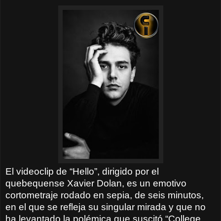
El videoclip de “Hello”, dirigido por el
quebequense Xavier Dolan, es un emotivo
cortometraje rodado en sepia, de seis minutos,
en el que se refleja su singular mirada y que no
ha levantado la polémica que suscitó “College