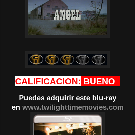
CALIFICACION:
BUENO
Puedes adquirir este blu-ray
en
www.twilighttimemovies.com