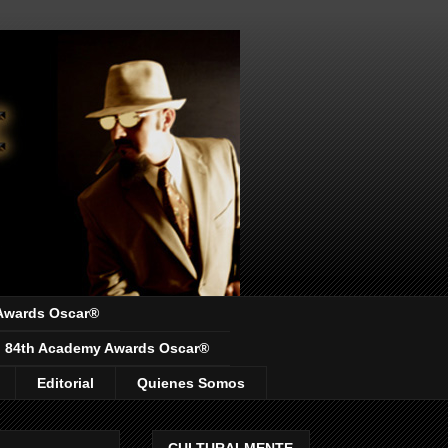
Awards Oscar®
84th Academy Awards Oscar®
Editorial
Quienes Somos
CULTURALMENTE