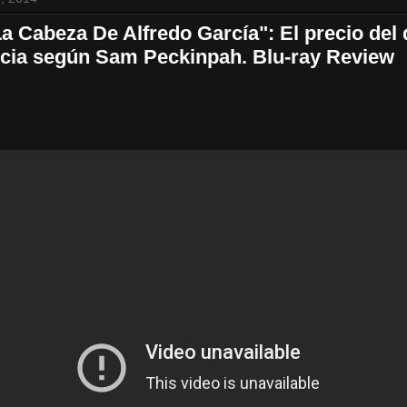
La Cabeza De Alfredo García": El precio del
encia según Sam Peckinpah. Blu-ray Review