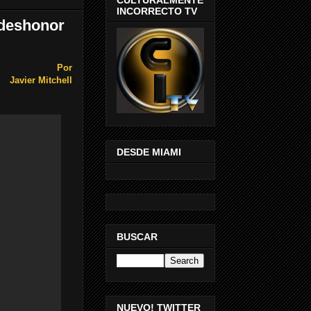
INCORRECTO TV
 deshonor
Por
Javier Mitchell
DESDE MIAMI
BUSCAR
NUEVO! TWITTER