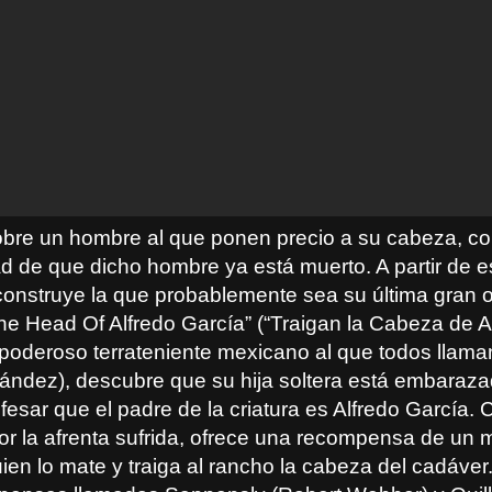
 sobre un hombre al que ponen precio a su cabeza, co
ad de que dicho hombre ya está muerto. A partir de 
onstruye la que probablemente sea su última gran 
he Head Of Alfredo García” (“Traigan la Cabeza de A
 poderoso terrateniente mexicano al que todos llama
nández), descubre que su hija soltera está embaraza
fesar que el padre de la criatura es Alfredo García.
r la afrenta sufrida, ofrece una recompensa de un m
ien lo mate y traiga al rancho la cabeza del cadáver