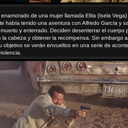
 enamorado de una mujer llamada Elita (Isela Vega)
te había tenido una aventura con Alfredo García y s
 muerto y enterrado. Deciden desenterrar el cuerpo 
 la cabeza y obtener la recompensa. Sin embargo a
u objetivo se verán envueltos en una serie de acont
iolencia.