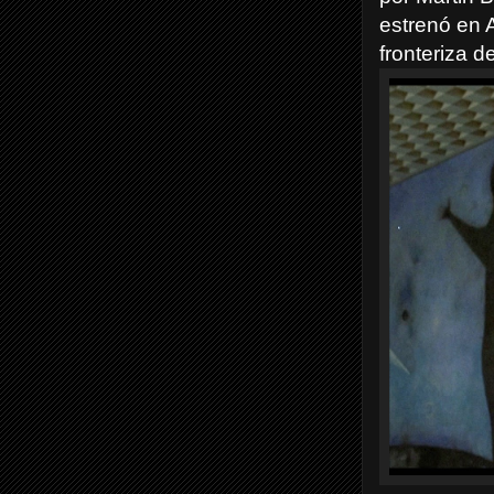
estrenó en A
fronteriza 