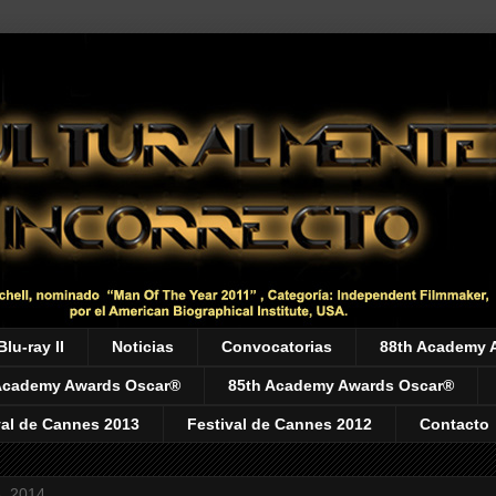
Blu-ray II
Noticias
Convocatorias
88th Academy 
Academy Awards Oscar®
85th Academy Awards Oscar®
val de Cannes 2013
Festival de Cannes 2012
Contacto
8, 2014