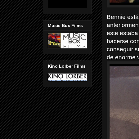
Bennie está
anteriormen
Music Box Films
este estaba
hacerse con
conseguir s
de enorme v
Kino Lorber Films