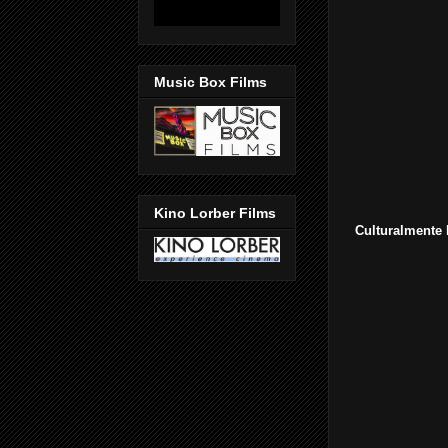
Music Box Films
Kino Lorber Films
Culturalmente 