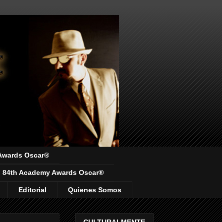
Awards Oscar®
84th Academy Awards Oscar®
Editorial
Quienes Somos
CULTURALMENTE