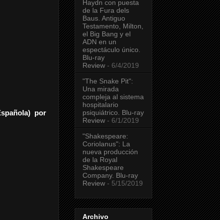
Haydn con puesta
de la Fura dels
Baus. Antiguo
Testamento, Milton,
el Big Bang y el
ADN en un
espectáculo único.
Blu-ray
Review
- 6/4/2019
"The Snake Pit":
Una mirada
compleja al sistema
hospitalario
psiquiátrico. Blu-ray
Española)
por
Review
- 6/1/2019
"Shakespeare:
Coriolanus": La
nueva producción
de la Royal
Shakespeare
Company. Blu-ray
Review
- 5/15/2019
Archivo