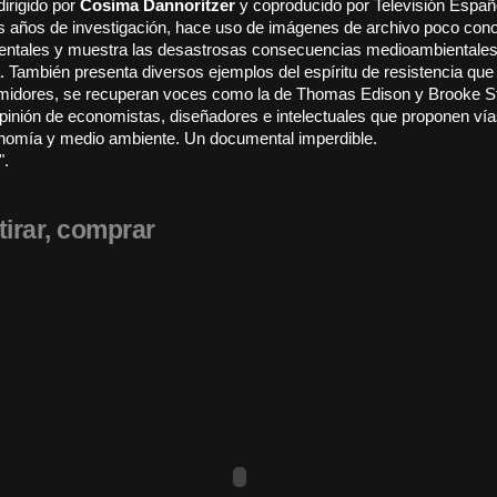
dirigido por
Cosima Dannoritzer
y coproducido por Televisión Españo
es años de investigación, hace uso de imágenes de archivo poco cono
ntales y muestra las desastrosas consecuencias medioambientales
a. También presenta diversos ejemplos del espíritu de resistencia que
umidores, se recuperan voces como la de Thomas Edison y Brooke S
 opinión de economistas, diseñadores e intelectuales que proponen vía
onomía y medio ambiente. Un documental imperdible.
".
tirar, comprar