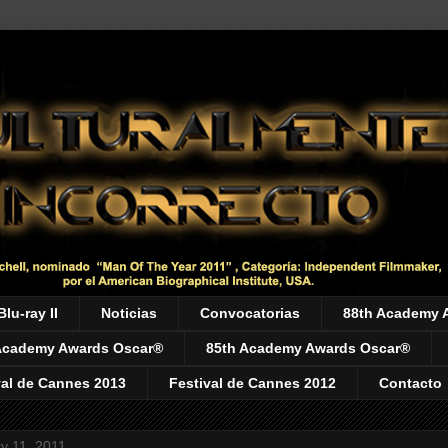
Blu-ray II
Noticias
Convocatorias
88th Academy 
Academy Awards Oscar®
85th Academy Awards Oscar®
val de Cannes 2013
Festival de Cannes 2012
Contacto
y 11, 2011