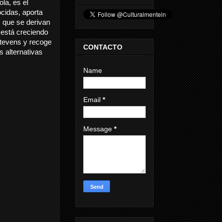
la, es el
cidas, aporta
 que se derivan
 está creciendo
tevens y recoge
CONTACTO
s alternativas
Name
Email
*
Message
*