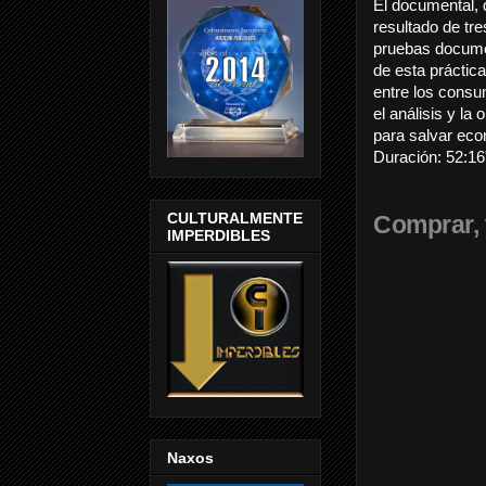
El documental, 
resultado de tr
pruebas docume
de esta práctic
entre los cons
el análisis y la
para salvar ec
Duraci
ó
n: 52:16
CULTURALMENTE
Comprar, 
IMPERDIBLES
Naxos