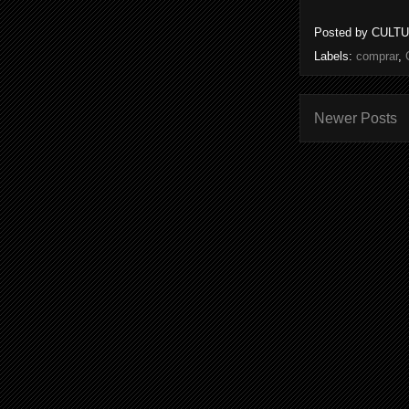
Posted by
CULT
Labels:
comprar
,
Newer Posts