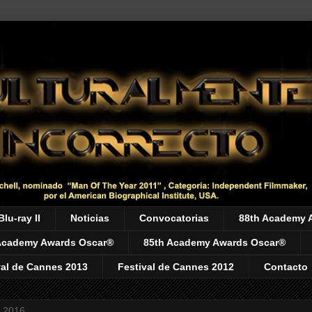
Blu-ray II
Noticias
Convocatorias
88th Academy 
Academy Awards Oscar®
85th Academy Awards Oscar®
val de Cannes 2013
Festival de Cannes 2012
Contacto
, 2016