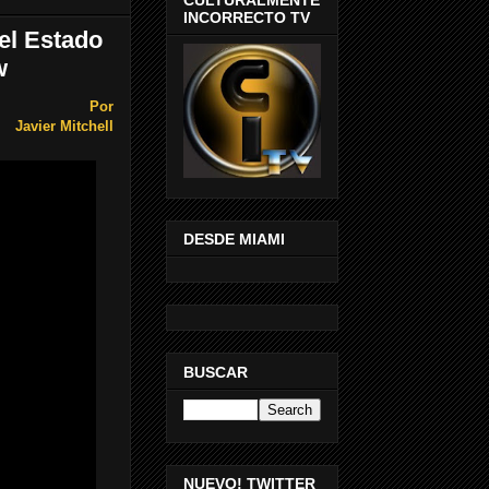
INCORRECTO TV
el Estado
w
Por
Javier Mitchell
DESDE MIAMI
BUSCAR
NUEVO! TWITTER