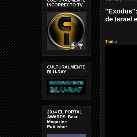
INCORRECTO TV
"Exodus":
de Israel 
Trailer
CULTURALMENTE
BLU-RAY
2014 EL PORTAL
AWARDS. Best
Magazine
Publisher