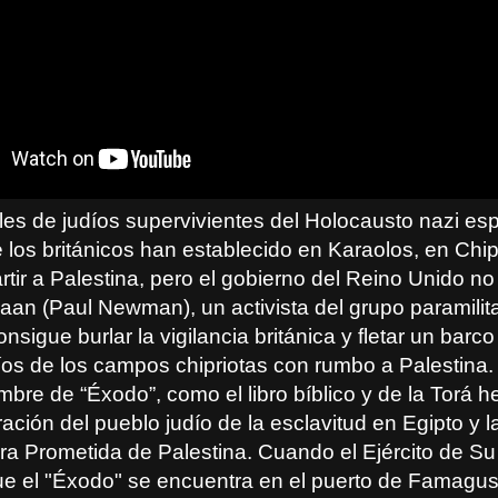
les de judíos supervivientes del Holocausto nazi es
los británicos han establecido en Karaolos, en Chip
tir a Palestina, pero el gobierno del Reino Unido no 
aan (Paul Newman), un activista del grupo paramilita
sigue burlar la vigilancia británica y fletar un barc
íos de los campos chipriotas con rumbo a Palestina.
mbre de “Éxodo”, como el libro bíblico y de la Torá 
eración del pueblo judío de la esclavitud en Egipto y 
erra Prometida de Palestina. Cuando el Ejército de S
e el "Éxodo" se encuentra en el puerto de Famagust