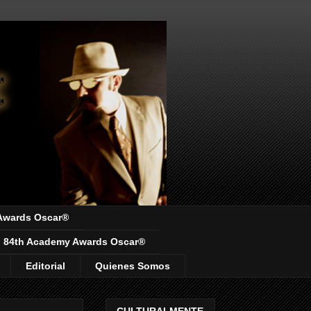
Awards Oscar®
84th Academy Awards Oscar®
Editorial
Quienes Somos
CULTURALMENTE