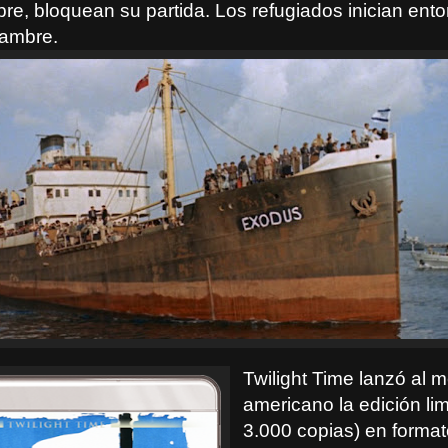
pre, bloquean su partida. Los refugiados inician ent
hambre.
Twilight Time lanzó al 
americano la edición lim
3.000 copias) en format