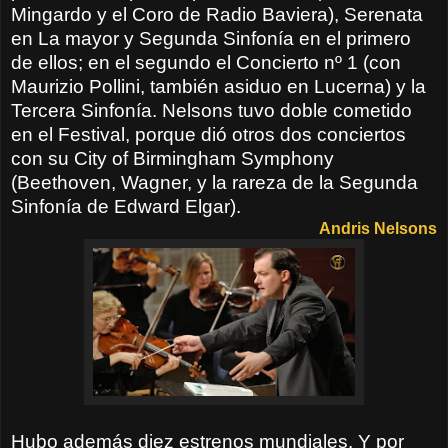
Mingardo y el Coro de Radio Baviera), Serenata
en La mayor y Segunda Sinfonía en el primero
de ellos; en el segundo el Concierto nº 1 (con
Maurizio Pollini, también asiduo en Lucerna) y la
Tercera Sinfonía. Nelsons tuvo doble cometido
en el Festival, porque dió otros dos conciertos
con su City of Birmingham Symphony
(Beethoven, Wagner, y la rareza de la Segunda
Sinfonía de Edward Elgar).
Andris Nelsons
Hubo además diez estrenos mundiales. Y por