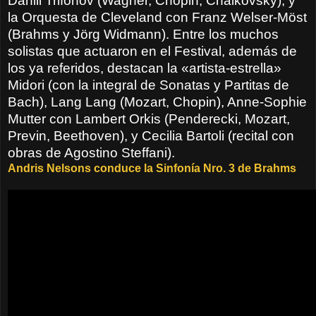
Daniil Trifonov (Wagner, Chopin, Chaikovsky), y
la Orquesta de Cleveland con Franz Welser-Möst
(Brahms y Jörg Widmann). Entre los muchos
solistas que actuaron en el Festival, además de
los ya referidos, destacan la «artista-estrella»
Midori (con la integral de Sonatas y Partitas de
Bach), Lang Lang (Mozart, Chopin), Anne-Sophie
Mutter con Lambert Orkis (Penderecki, Mozart,
Previn, Beethoven), y Cecilia Bartoli (recital con
obras de Agostino Steffani).
Andris Nelsons conduce la Sinfonía Nro. 3 de Brahms