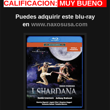
CALIFICACION:
MUY BUENO
Puedes adquirir este blu-ray
en
www.naxosusa.com