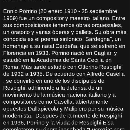
Ennio Porrino (20 enero 1910 - 25 septiembre
1959) fue un compositor y maestro italiano. Entre
sus composiciones tenemos obras orquestales,
un oratorio y varias óperas y ballets. Su obra más
conocida es el poema sinfónico “Sardegna”, un
homenaje a su natal Cerdeña, que se estrenó en
Florencia en 1933. Porrino nació en Cagliari y
estudió en la Academia de Santa Cecilia en
Roma. Más tarde estudió con Ottorino Respighi
de 1932 a 1935. De acuerdo con Alfredo Casella
, se convirtió en uno de los discípulos de
Respighi, adhiriendo a la defensa de un
movimiento de la música nacional italiano y a
compositores como Casella, abiertamente
opuestos Dallapiccola y Malipiero por su música
modernista.
Después de la muerte de Respighi
en 1936, Porriño y la viuda de Respighi Elsa
completaron su ópera inacabada “Lucrezia” para