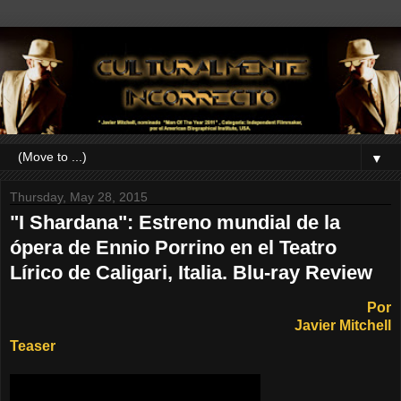
▼
Thursday, May 28, 2015
"I Shardana": Estreno mundial de la
ópera de Ennio Porrino en el Teatro
Lírico de Caligari, Italia. Blu-ray Review
Por
Javier Mitchell
Teaser