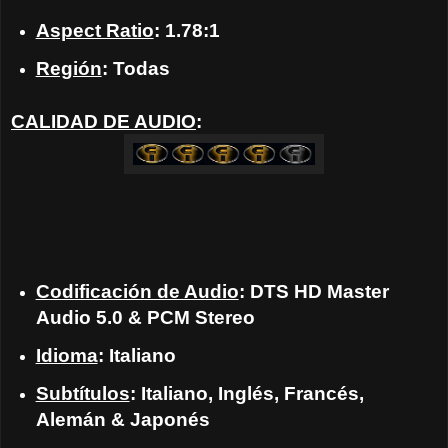
Aspect Ratio
: 1.78:1
Región
: Todas
CALIDAD DE AUDIO
:
Codificación de Audio
: DTS HD Master
Audio 5.0 & PCM Stereo
Idioma
: Italiano
Subtítulos
: Italiano, Inglés, Francés,
Alemán & Japonés