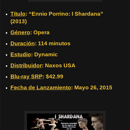
Título
: “Ennio Porrino: I Shardana”
(2013)
Género
: Opera
Duración
: 114 minutos
Estudio
: Dynamic
Distribuidor
: Naxos USA
Blu-ray SRP
: $42.99
Fecha de Lanzamiento
: Mayo 26, 2015