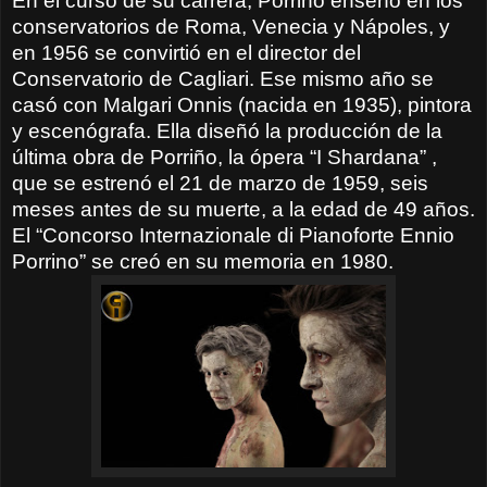
En el curso de su carrera, Porrino enseñó en los
conservatorios de Roma, Venecia y Nápoles, y
en 1956 se convirtió en el director del
Conservatorio de Cagliari. Ese mismo año se
casó con Malgari Onnis (nacida en 1935), pintora
y escenógrafa. Ella diseñó la producción de la
última obra de Porriño, la ópera “I Shardana” ,
que se estrenó el 21 de marzo de 1959, seis
meses antes de su muerte, a la edad de 49 años.
El “Concorso Internazionale di Pianoforte Ennio
Porrino” se creó en su memoria en 1980.