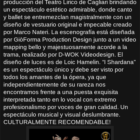
producción del Teatro Lirico de Cagliari brindando
un espectáculo estético admirable, donde canto
y ballet se entremezclan magistralmente con un
diseño de vestuario original e impecable creado
por Marco Nateri. La escenografía está diseñada
por GiòForma Production Design junto a un video
mapping bello y majestuosamente acorde a la
trama, realizado por D-WOK Videodesign. El
diseño de luces es de Loic Hamelin. “I Shardana”
es un espectáculo único y debe ser visto por
todos los amantes de la ópera, ya que
independientemente de su rareza nos
encontramos frente a una puesta exquisita
interpretada tanto en lo vocal con extremo
profesionalismo por voces de gran calidad. Un
espectáculo musical y visual deslumbrante.
CULTURALMENTE RECOMENDABLE!