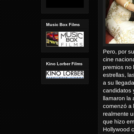
Music Box Films
Pero, por su
cine naciona
Kino Lorber Films
premios no l
estrellas, l
a su llegada
candidatos 
llamaron la 
comenzó a l
realmente un
que hizo em
Hollywood c