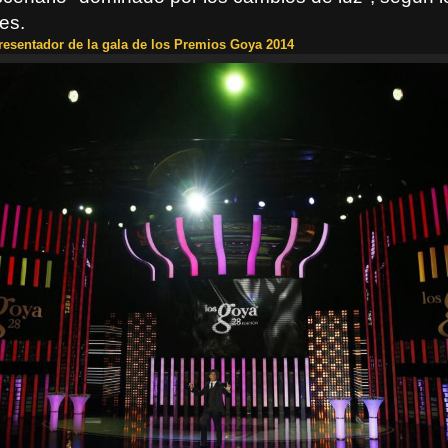
es.
resentador de la gala de los Premios Goya 2014