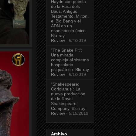
Haydn con puesta
de la Fura dels
Baus. Antiguo
Testamento, Milton,
el Big Bang y el
ADN en un
espectáculo único.
Blu-ray
Review
- 6/4/2019
"The Snake Pit":
Una mirada
compleja al sistema
hospitalario
psiquiátrico. Blu-ray
Review
- 6/1/2019
"Shakespeare:
Coriolanus": La
nueva producción
de la Royal
Shakespeare
Company. Blu-ray
Review
- 5/15/2019
Archivo