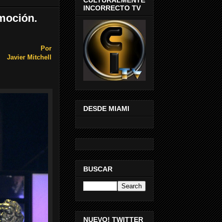
INCORRECTO TV
moción.
Por
Javier Mitchell
DESDE MIAMI
BUSCAR
NUEVO! TWITTER