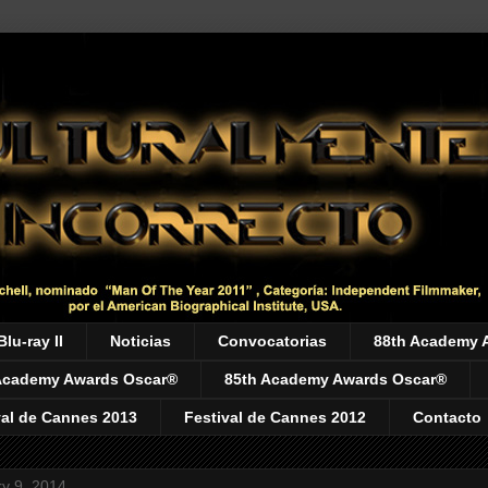
Blu-ray II
Noticias
Convocatorias
88th Academy 
Academy Awards Oscar®
85th Academy Awards Oscar®
val de Cannes 2013
Festival de Cannes 2012
Contacto
y 9, 2014