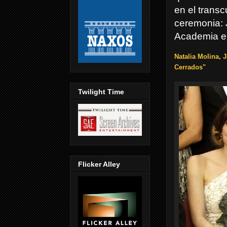
en el transc
ceremonia: J
Academia en
Natalia Molina, 
Cerrados"
Twilight Time
Flicker Alley