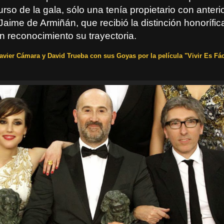
urso de la gala, sólo una tenía propietario con anteri
aime de Armiñán, que recibió la distinción honorífic
 reconocimiento su trayectoria.
Javier Cámara y David Trueba con sus Goyas por la película "Vivir Es Fá