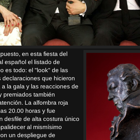
puesto, en esta fiesta del
l español el listado de
o es todo: el "look" de las
as declaraciones que hicieron
 a la gala y las reacciones de
y premiados también
atención. La alfombra roja
as 20.00 horas y fue
 desfile de alta costura único
palidecer al mismísimo
on un despliegue de