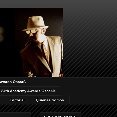
Awards Oscar®
84th Academy Awards Oscar®
Editorial
Quienes Somos
CULTURALMENTE