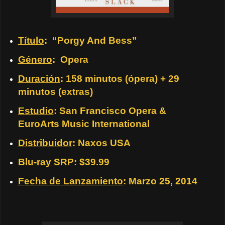
Título
: “Porgy And Bess”
Género
: Opera
Duración
: 158 minutos (ópera) + 29
minutos (extras)
Estudio
: San Francisco Opera &
EuroArts Music International
Distribuidor
: Naxos USA
Blu-ray SRP
: $39.99
Fecha de Lanzamiento
: Marzo 25, 2014