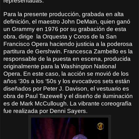
representadas.
Para la presente producción, grabada en alta
definición, el maestro John DeMain, quien ganó
un Grammy en 1976 por su grabación de esta
obra, dirige
la Orquesta y Coros de la San
Francisco Opera haciendo justicia a la poderosa
partitura de Gershwin. Francesca Zambello es la
responsable de la puesta en escena, producida
originalmente para la Washington National
Opera. En este caso, la acción se movió de los
años ‘30s a los ‘50s y los evocativos sets están
diseñados por Peter J. Davison, el vestuario es
obra de Paul Tazewell y el diseño de iluminación
es de Mark McCullough. La vibrante coreografía
fue realizada por Denni Sayers.