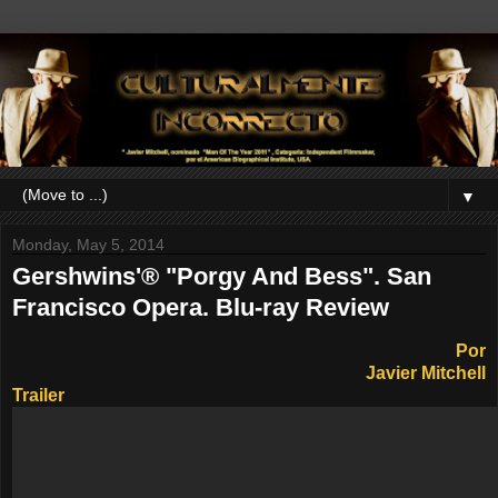
▼
Monday, May 5, 2014
Gershwins'® "Porgy And Bess". San
Francisco Opera. Blu-ray Review
Por
Javier Mitchell
Trailer