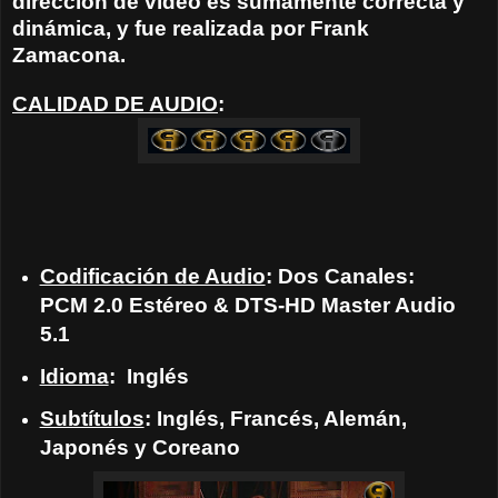
dirección de video es súmamente correcta y
dinámica, y fue realizada por Frank
Zamacona.
CALIDAD DE AUDIO
:
Codificación de Audio
: Dos Canales:
PCM 2.0 Estéreo & DTS-HD Master Audio
5.1
Idioma
: Inglés
Subtítulos
: Inglés, Francés, Alemán,
Japonés y Coreano