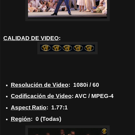
CALIDAD DE VIDEO
:
Resolución de Video
: 1080i / 60
Codificación de Video
: AVC / MPEG-4
Aspect Ratio
: 1.77:1
Región
: 0 (Todas)