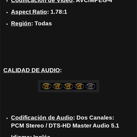
Codificación de Video
: AVC/MPEG-4
Aspect Ratio
: 1.78:1
Región
: Todas
CALIDAD DE AUDIO
:
Codificación de Audio
: Dos Canales:
PCM Stereo / DTS-HD Master Audio 5.1