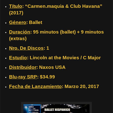
Título
: “Carmen.maquia & Club Havana”
(2017)
Género
: Ballet
Duración
: 95 minutos (ballet) + 9 minutos
(extras)
Nro. De Discos
: 1
Estudio
: Lincoln at the Movies / C Major
Distribuidor
: Naxos USA
Blu-ray SRP
: $34.99
Fecha de Lanzamiento
: Marzo 20, 2017