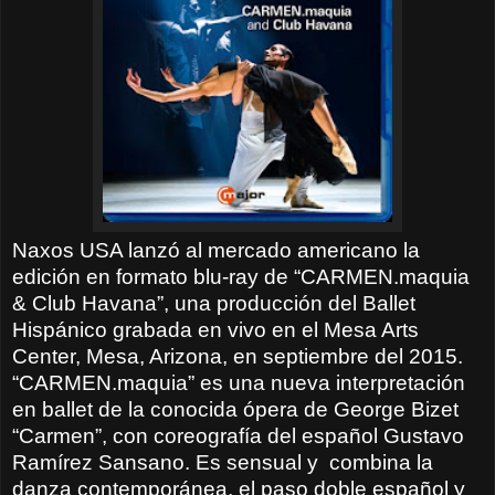
Naxos USA lanzó al mercado americano la
edición en formato blu-ray de “CARMEN.maquia
& Club Havana”, una producción del Ballet
Hispánico grabada en vivo en el Mesa Arts
Center, Mesa, Arizona, en septiembre del 2015.
“CARMEN.maquia” es una nueva interpretación
en ballet de la conocida ópera de George Bizet
“Carmen”, con coreografía del español Gustavo
Ramírez Sansano. Es sensual y
combina la
danza contemporánea, el paso doble español y