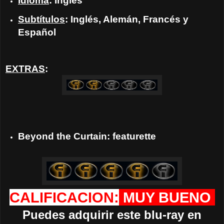
Idioma
: Inglés
Subtítulos
: Inglés, Alemán, Francés y
Español
EXTRAS
:
Beyond the Curtain: featurette
CALIFICACION:
MUY BUENO
Puedes adquirir este blu-ray en