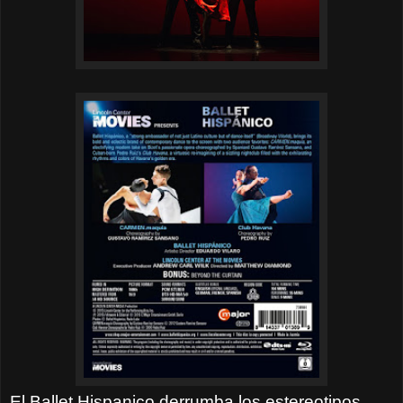
El Ballet Hispanico derrumba los estereotipos