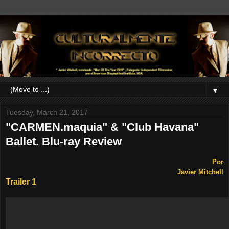
▼
Tuesday, March 21, 2017
"CARMEN.maquia" & "Club Havana"
Ballet. Blu-ray Review
Por
Javier Mitchell
Trailer 1