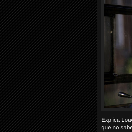
Explica Loa
que no sabe