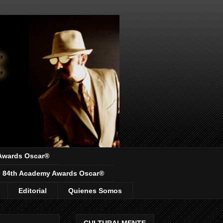
Awards Oscar®
84th Academy Awards Oscar®
Editorial
Quienes Somos
CULTURALMENTE