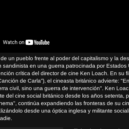
de un pueblo frente al poder del capitalismo y la de
ón sandinista en una guerra patrocinada por Estados
ención crítica del director de cine Ken Loach. En su f
anción de Carla”), el cineasta británico advierte: "
ra civil, sino una guerra de intervención". Ken Loac
e del cine social británico desde los años setenta, 
inema", continúa expandiendo las fronteras de su cin
lizándolo desde una óptica inglesa y militante sociali
adie.