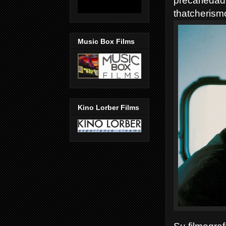
precariedad 
thatcherismo
Music Box Films
Kino Lorber Films