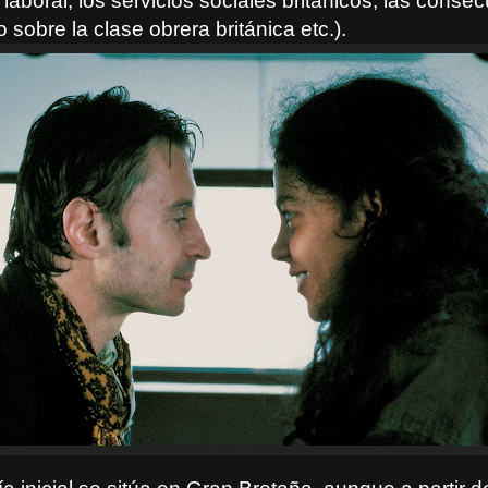
laboral, los servicios sociales británicos, las conse
 sobre la clase obrera británica etc.).