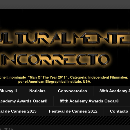
Blu-ray II
Noticias
Convocatorias
88th Academy 
Academy Awards Oscar®
85th Academy Awards Oscar®
val de Cannes 2013
Festival de Cannes 2012
Contacto
9, 2015