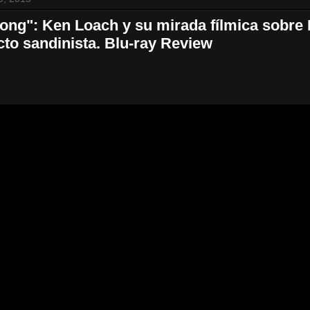
Song": Ken Loach y su mirada fílmica sobre
icto sandinista. Blu-ray Review