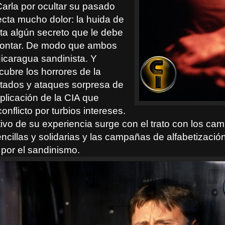
Carla por ocultar su pasado
cta mucho dolor: la huida de
lta algún secreto que le debe
rontar. De modo que ambos
Nicaragua sandinista. Y
ubre los horrores de la
ntados y ataques sorpresa de
mplicación de la CIA que
conflicto por turbios intereses.
tivo de su experiencia surge con el trato con los ca
ncillas y solidarias y las campañas de alfabetizació
por el sandinismo.