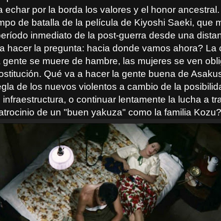
 echar por la borda los valores y el honor ancestral.
mpo de batalla de la película de Kiyoshi Saeki, que 
período inmediato de la post-guerra desde una dista
a hacer la pregunta: hacia donde vamos ahora? La 
la gente se muere de hambre, las mujeres se ven obl
prostitución. Qué va a hacer la gente buena de Asak
egla de los nuevos violentos a cambio de la posibili
 infraestructura, o continuar lentamente la lucha a tr
atrocinio de un "buen yakuza" como la familia Kozu