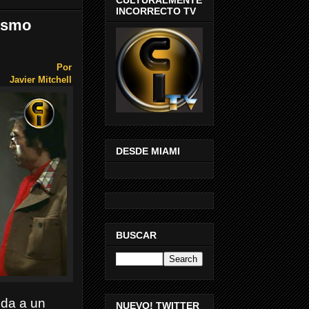
INCORRECTO TV
fismo
Por
Javier Mitchell
DESDE MIAMI
BUSCAR
ida a un
NUEVO! TWITTER