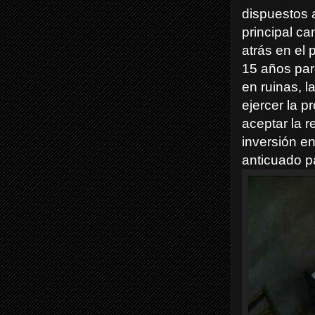
dispuestos a
principal ca
atrás en el 
15 años par
en ruinas, 
ejercer la 
aceptar la r
inversión en
anticuado p