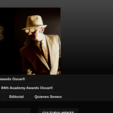
Awards Oscar®
84th Academy Awards Oscar®
Editorial
Quienes Somos
CULTURALMENTE