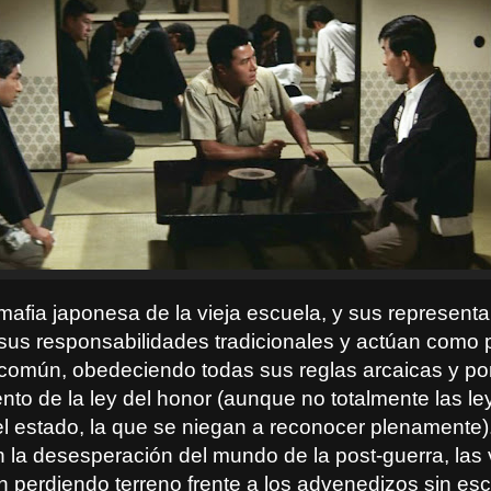
mafia japonesa de la vieja escuela, y sus represent
sus responsabilidades tradicionales y actúan como 
 común, obedeciendo todas sus reglas arcaicas y po
nto de la ley del honor (aunque no totalmente las le
el estado, la que se niegan a reconocer plenamente)
 la desesperación del mundo de la post-guerra, las 
n perdiendo terreno frente a los advenedizos sin esc