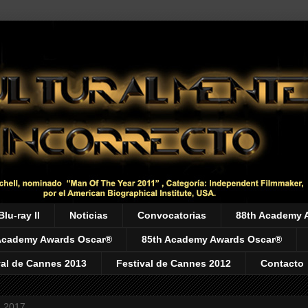
Blu-ray II
Noticias
Convocatorias
88th Academy 
Academy Awards Oscar®
85th Academy Awards Oscar®
val de Cannes 2013
Festival de Cannes 2012
Contacto
, 2017