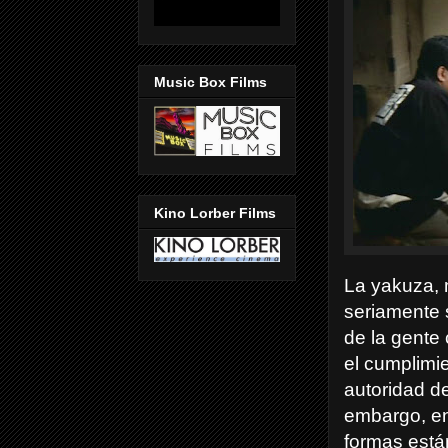
Music Box Films
Kino Lorber Films
La yakuza, 
seriamente 
de la gente
el cumplimie
autoridad d
embargo, en
formas está