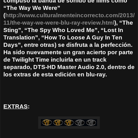
compuso la banda de sonido de films como
“The Way We Were”
(
http://www.culturalmenteincorrecto.com/2013/
11/the-way-we-were-blu-ray-review.html
), “The
Sting”, “The Spy Who Loved Me”, “Lost In
Translation”, “How To Loose A Guy In Ten
Days”, entre otras) se disfruta a la perfección.
Ha sido nuevamente un gran acierto por parte
de Twilight Time incluirla en un track
separado, DTS-HD Master Audio 2.0, dentro de
los extras de esta edición en blu-ray.
EXTRAS
: