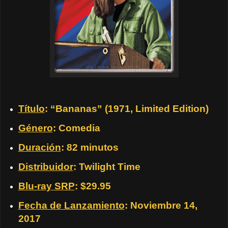
Título
: “Bananas” (1971, Limited Edition)
Género
: Comedia
Duración
: 82 minutos
Distribuidor
: Twilight Time
Blu-ray SRP
: $29.95
Fecha de Lanzamiento
: Noviembre 14,
2017