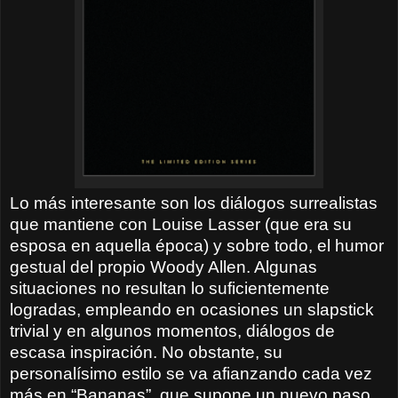
Lo más interesante son los diálogos surrealistas
que mantiene con Louise Lasser (que era su
esposa en aquella época) y sobre todo, el humor
gestual del propio Woody Allen. Algunas
situaciones no resultan lo suficientemente
logradas, empleando en ocasiones un slapstick
trivial y en algunos momentos, diálogos de
escasa inspiración. No obstante, su
personalísimo estilo se va afianzando cada vez
más en “Bananas”, que supone un nuevo paso