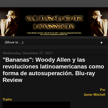
▼
Wednesday, December 27, 2017
"Bananas": Woody Allen y las
revoluciones latinoamericanas como
forma de autosuperación. Blu-ray
Review
Por
Javier Mitchell
Trailer