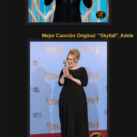
Mejor Canción Original
: "Skyfall", Adele