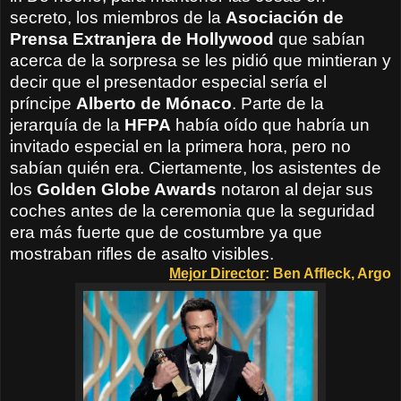
secreto,
los
miembros de la
Asociación
de
Prensa Extranjera de Hollywood
que
sabían
acerca de
la sorpresa se les pidió que mintieran y
decir que el
presentador
especial
sería el
príncipe
Alberto de
Mónaco
.
Parte de la
jerarquía
de la
HFPA
había
oído que
habría un
invitado especial
en la primera hora
, pero no
sabían
quién era.
Ciertamente,
los asistentes
de
los
Golden Globe Awards
notaron al dejar
sus
coches
antes de la ceremonia
que
la seguridad
era
más fuerte que
de costumbre ya que
mostraban
rifles
de asalto
visibles
.
Mejor Director
: Ben Affleck, Argo