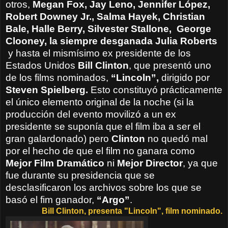
otros,
Megan Fox, Jay Leno, Jennifer López,
Robert Downey Jr., Salma Hayek,
Christian
Bale,
Halle Berry, Silvester Stallone,
George
Clooney, la siempre desganada Julia Roberts
y hasta el mismísimo ex presidente de los
Estados Unidos
Bill Clinton
, que presentó uno
de los films nominados,
“Lincoln”,
dirigido por
Steven Spielberg.
Esto constituyó prácticamente
el único elemento original de la noche (si la
producción del evento movilizó a un ex
presidente se suponía que el film iba a ser el
gran galardonado) pero
Clinton
no quedó mal
por el hecho de que el film no ganara como
Mejor Film Dramático
ni
Mejor Director
, ya que
fue durante su presidencia que se
desclasificaron los archivos sobre los que se
basó el fim ganador,
“Argo”
.
Bill Clinton, presenta "Lincoln", film nominado.