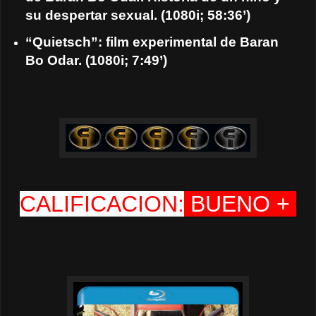
su despertar sexual. (1080i; 58:36’)
“Quietsch”: film experimental de Baran
Bo Odar. (1080i; 7:49’)
CALIFICACION:
BUENO +