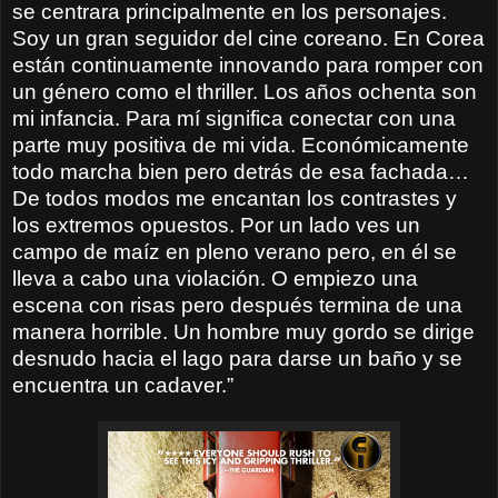
se centrara principalmente en los personajes.
Soy un gran seguidor del cine coreano. En Corea
están continuamente innovando para romper con
un género como el thriller. Los años ochenta son
mi infancia. Para mí significa conectar con una
parte muy positiva de mi vida. Económicamente
todo marcha bien pero detrás de esa fachada…
De todos modos me encantan los contrastes y
los extremos opuestos. Por un lado ves un
campo de maíz en pleno verano pero, en él se
lleva a cabo una violación. O empiezo una
escena con risas pero después termina de una
manera horrible. Un hombre muy gordo se dirige
desnudo hacia el lago para darse un baño y se
encuentra un cadaver.”