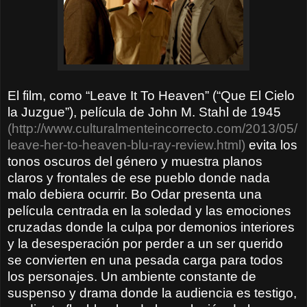
El film, como “Leave It To Heaven” (“Que El Cielo
la Juzgue”), película de John M. Stahl de 1945
(http://www.culturalmenteincorrecto.com/2013/05/
leave-her-to-heaven-blu-ray-review.html)
evita los
tonos oscuros del género y muestra planos
claros y frontales de ese pueblo donde nada
malo debiera ocurrir. Bo Odar presenta una
película centrada en la soledad y las emociones
cruzadas donde la culpa por demonios interiores
y la desesperación por perder a un ser querido
se convierten en una pesada carga para todos
los personajes. Un ambiente constante de
suspenso y drama donde la audiencia es testigo,