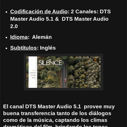
Codificación de Audio
: 2 Canales: DTS
Master Audio 5.1 &
DTS Master Audio
2.0
Idioma
:
Alemán
Subtítulos
: Inglés
El canal DTS Master Audio 5.1
provee muy
buena transferencia tanto de los diálogos
como de la música, captando los climas
dramáticos del film, brindando los tonos