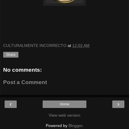
CULTURALMENTE INCORRECTO
at
12:02 AM
Share
No comments:
Post a Comment
‹
›
Home
View web version
Powered by
Blogger
.