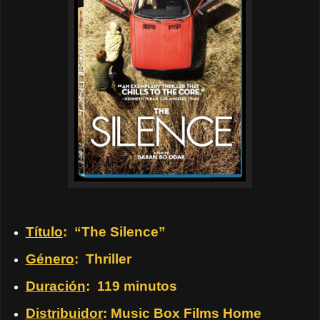
Título
:
“The Silence”
Género
:
Thriller
Duración
:
119 minutos
Distribuidor
: Music Box Films Home