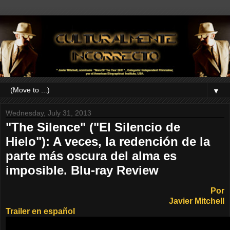
▼
Wednesday, July 31, 2013
"The Silence" ("El Silencio de
Hielo"): A veces, la redención de la
parte más oscura del alma es
imposible. Blu-ray Review
Por
Javier Mitchell
Trailer en español