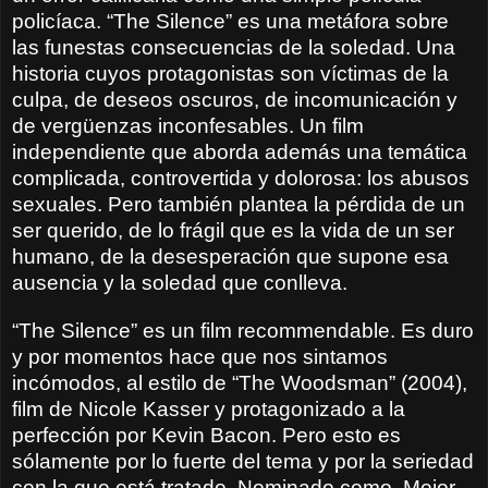
policíaca. “The Silence” es una metáfora sobre
las funestas consecuencias de la soledad. Una
historia cuyos protagonistas son víctimas de la
culpa, de deseos oscuros, de incomunicación y
de vergüenzas inconfesables. Un film
independiente que aborda además una temática
complicada, controvertida y dolorosa: los abusos
sexuales. Pero también plantea la pérdida de un
ser querido, de lo frágil que es la vida de un ser
humano, de la desesperación que supone esa
ausencia y la soledad que conlleva.
“The Silence” es un film recommendable. Es duro
y por momentos hace que nos sintamos
incómodos, al estilo de “The Woodsman” (2004),
film de Nicole Kasser y protagonizado a la
perfección por Kevin Bacon. Pero esto es
sólamente por lo fuerte del tema y por la seriedad
con la que está tratado. Nominado como
Mejor