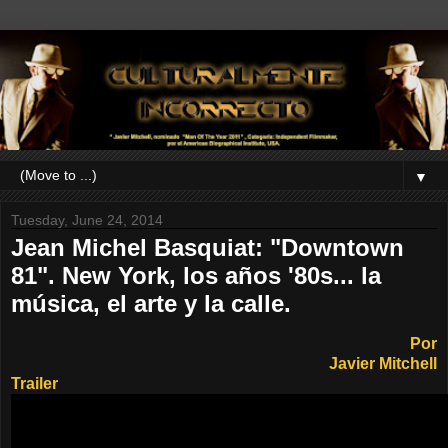
▼
Tuesday, June 24, 2014
Jean Michel Basquiat: "Downtown
81". New York, los años '80s... la
música, el arte y la calle.
Por
Javier Mitchell
Trailer