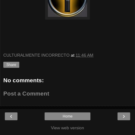
CULTURALMENTE INCORRECTO
at
11:46 AM
Share
No comments:
Post a Comment
‹
›
Home
View web version