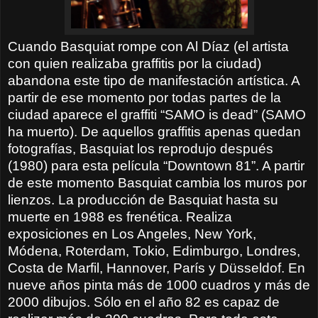
Cuando Basquiat rompe con Al Díaz (el artista
con quien realizaba graffitis por la ciudad)
abandona este tipo de manifestación artística. A
partir de ese momento por todas partes de la
ciudad aparece el graffiti “SAMO is dead” (SAMO
ha muerto). De aquellos graffitis apenas quedan
fotografías, Basquiat los reprodujo después
(1980) para esta película “Downtown 81”. A partir
de este momento Basquiat cambia los muros por
lienzos. La producción de Basquiat hasta su
muerte en 1988 es frenética. Realiza
exposiciones en Los Angeles, New York,
Módena, Roterdam, Tokio, Edimburgo, Londres,
Costa de Marfil, Hannover, París y Düsseldof. En
nueve años pinta más de 1000 cuadros y más de
2000 dibujos. Sólo en el año 82 es capaz de