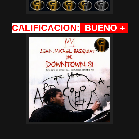
CALIFICACION:
BUENO +