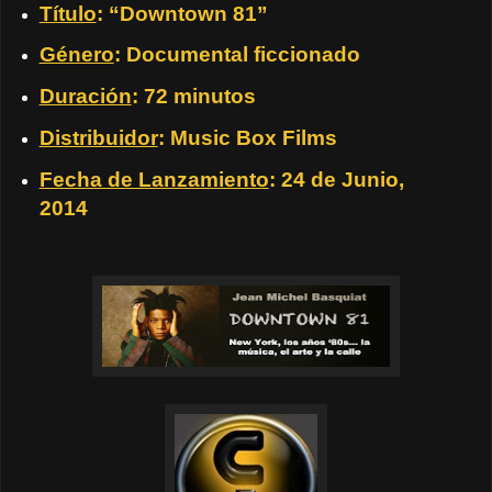
Título
: “Downtown 81”
Género
: Documental ficcionado
Duración
: 72 minutos
Distribuidor
: Music Box Films
Fecha de Lanzamiento
: 24 de Junio,
2014