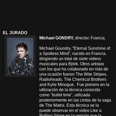
EL JURADO
Michael GONDRY,
director. Francia.
Michael Goundry, “Eternal Sunshine of
a Spotless Mind”,
nacido en Francia.
dirigiendo un total de siete videos
musicales para Björk. Otros artistas
con los que ha colaborado en m
á
s de
una ocasión fueron The Wite Stripes,
Radioheads, The Chemical Brothers
and Kylie Minogue. Fue pionero en la
utilización de la técnica conocida
como "bullet time", utilizada
posteriormente en las cintas de la saga
de The Matrix. Esta técnica se la
puede observar en el video Like a
Rolling Stone en la versión que la