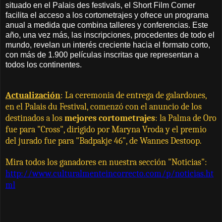
situado en el Palais des festivals, el Short Film Corner
facilita el acceso a los cortometrajes y ofrece un programa
anual a medida que combina talleres y conferencias. Este
año, una vez más, las inscripciones, procedentes de todo el
mundo, revelan un interés creciente hacia el formato corto,
con más de 1.900 películas inscritas que representan a
todos los continentes.
Actualización
: La ceremonia de entrega de galardones,
en el Palais du Festival, comenzó con el anuncio de los
destinados a los
mejores cortometrajes
: la Palma de Oro
fue para "Cross", dirigido por Maryna Vroda y el premio
del jurado fue para "Badpakje 46", de Wannes Destoop.
Mira todos los ganadores en nuestra sección "Noticias":
http://www.culturalmenteincorrecto.com/p/noticias.ht
ml