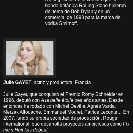
banda británica Rolling Stone hicieron
del tema de Bob Dylan y en un
comercial de 1998 para la marca de
vodka Smirnoff.
Julie GAYET
, actriz y productora, Francia
Julie Gayet, que conquistó el Premio Romy Schneider en
1996, debutó con
A la belle étoile
tres años antes. Desde
entonces ha rodado con Michel Deville, Agnès Varda,
Merzak Allouache, Emmanuel Mouret, Patrice Leconte… En
2007, fundó su propia sociedad de producción, Rouge
International, que desarrolla proyectos ambiciosos como
Fix
me
y
Huit fois debout
.