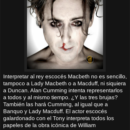
Interpretar al rey escocés Macbeth no es sencillo,
tampoco a Lady Macbeth o a Macduff, ni siquiera
a Duncan. Alan Cumming intenta representarlos
a todos y al mismo tiempo. ¿Y las tres brujas?
También las hará Cumming, al igual que a
Banquo y Lady Macduff. El actor escocés
galardonado con el Tony interpreta todos los
papeles de la obra icónica de William