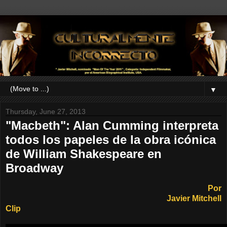
▼
Thursday, June 27, 2013
"Macbeth": Alan Cumming interpreta
todos los papeles de la obra icónica
de William Shakespeare en
Broadway
Por
Javier Mitchell
Clip