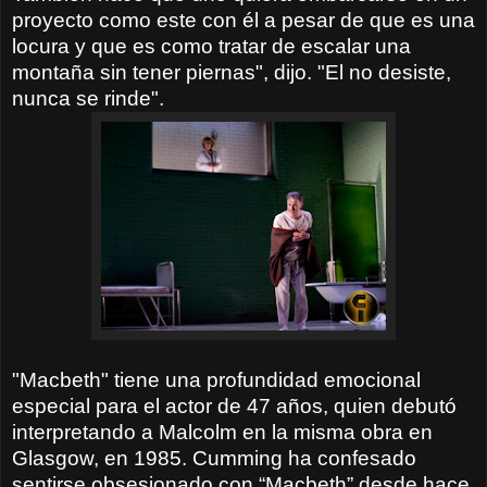
proyecto como este con él a pesar de que es una
locura y que es como tratar de escalar una
montaña sin tener piernas", dijo. "El no desiste,
nunca se rinde".
"Macbeth" tiene una profundidad emocional
especial para el actor de 47 años, quien debutó
interpretando a Malcolm en la misma obra en
Glasgow, en 1985. Cumming ha confesado
sentirse obsesionado con “Macbeth” desde hace