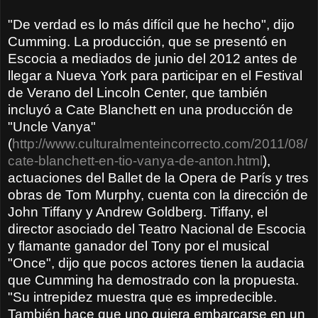
"De verdad es lo más difícil que he hecho", dijo
Cumming. La producción, que se presentó en
Escocia a mediados de junio del 2012 antes de
llegar a Nueva York para participar en el Festival
de Verano del Lincoln Center, que también
incluyó a Cate Blanchett en una producción de
"Uncle Vanya"
(
http://www.culturalmenteincorrecto.com/2011/08/
cate-blanchett-en-tio-vanya-de-anton.html
),
actuaciones del Ballet de la Opera de París y tres
obras de Tom Murphy, cuenta con la dirección de
John Tiffany y Andrew Goldberg. Tiffany, el
director asociado del Teatro Nacional de Escocia
y flamante ganador del Tony por el musical
"Once", dijo que pocos actores tienen la audacia
que Cumming ha demostrado con la propuesta.
"Su intrepidez muestra que es impredecible.
También hace que uno quiera embarcarse en un