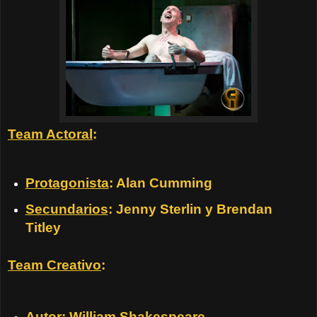
Team Actoral
:
Protagonista
: Alan Cumming
Secundarios
: Jenny Sterlin y Brendan
Titley
Team Creativo
:
Autor
: William Shakespeare