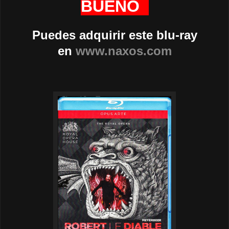
BUENO
Puedes adquirir este blu-ray
en
www.naxos.com