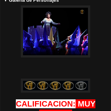
Galería de Personajes
CALIFICACION:
MUY