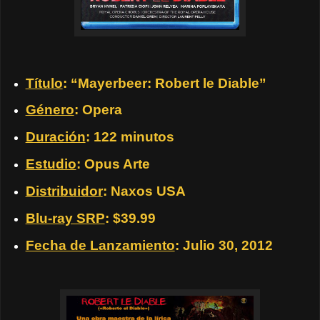
Título
: “Mayerbeer: Robert le Diable”
Género
: Opera
Duración
: 122 minutos
Estudio
: Opus Arte
Distribuidor
: Naxos USA
Blu-ray SRP
: $39.99
Fecha de Lanzamiento
: Julio 30, 2012