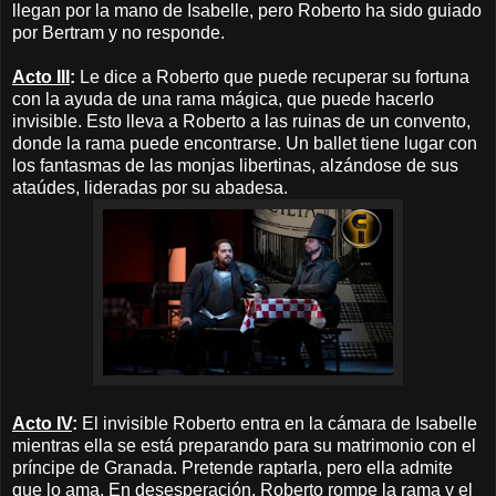
llegan por la mano de Isabelle, pero Roberto ha sido guiado
por Bertram y no responde.
Acto III
:
Le dice a Roberto que puede recuperar su fortuna
con la ayuda de una rama mágica, que puede hacerlo
invisible. Esto lleva a Roberto a las ruinas de un convento,
donde la rama puede encontrarse. Un ballet tiene lugar con
los fantasmas de las monjas libertinas, alzándose de sus
ataúdes, lideradas por su abadesa.
Acto IV
:
El invisible Roberto entra en la cámara de Isabelle
mientras ella se está preparando para su matrimonio con el
príncipe de Granada. Pretende raptarla, pero ella admite
que lo ama. En desesperación, Roberto rompe la rama y el