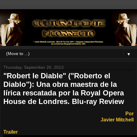
▼
Thursday, September 26, 2013
"Robert le Diable" ("Roberto el
Diablo"): Una obra maestra de la
lírica rescatada por la Royal Opera
House de Londres. Blu-ray Review
Por
Javier Mitchell
Trailer