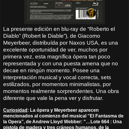
La presente edición en blu-ray de “Roberto el
Diablo” (Robert le Diable”), de Giacomo
Meyerbeer, distribuída por Naxos USA, es una
excelente oportunidad de ver, muchos por
primera vez, esta magnífica ópera tan poco
representada y con una puesta amena que no
decae en ningún momento. Posee una
interpretación musical y vocal correcta, sets
estilizados, por momentos minimalistas, por
momentos realmente sorprendentes. Una obra
diferente que vale la pena ver y disfrutar.
Curiosidad
: La ópera y Meyerbeer aparecen
mencionados al comienzo del musical “El Fantasma de
la Opera”, de Andrew Lloyd Webber: "…Lote 664 : Una
pistola de madera y tres cráneos humanos, de la