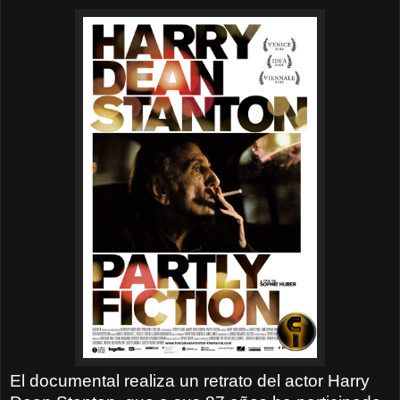
El documental realiza un retrato del actor Harry