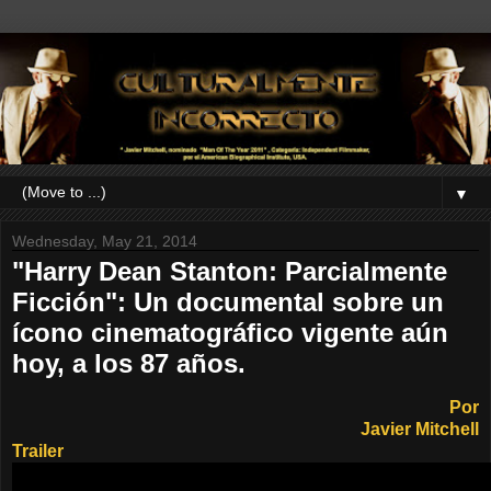
▼
Wednesday, May 21, 2014
"Harry Dean Stanton: Parcialmente
Ficción": Un documental sobre un
ícono cinematográfico vigente aún
hoy, a los 87 años.
Por
Javier Mitchell
Trailer