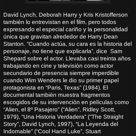
David Lynch, Deborah Harry y Kris Kristofferson
también lo entrevistan en el film, pero todos
expresando el especial cariño y la personalidad
única que gravitan alrededor de Harry Dean
Stanton. “Cuando actúa, su cara es la historia del
personaje, no tiene que explicarla”, dice
Sam
Shepard sobre el actor. Llevaba casi treinta años
trabajando en cine y televisión como actor
secundario de presencia siempre imperdible
cuando Wim Wenders le dio su primer papel
protagonista en “Paris, Texas” (1984). El
documental también muestra fragmentos
escogidos de su intervención en películas como
“Alien, el 8º Pasajero” (“Alien”, Ridley Scott,
1979), “Una Historia Verdadera” (“The Straight
Story”, David Lynch, 1997), “La Leyenda del
Indomable” (“Cool Hand Luke”, Stuart