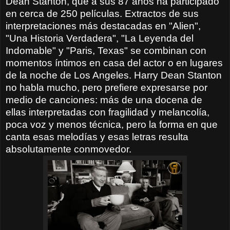
Dean Stanton, que a sus 87 años ha participado
en cerca de 250 películas. Extractos de sus
interpretaciones más destacadas en "Alien",
"Una Historia Verdadera", "La Leyenda del
Indomable" y "Paris, Texas" se combinan con
momentos íntimos en casa del actor o en lugares
de la noche de Los Angeles. Harry Dean Stanton
no habla mucho, pero prefiere expresarse por
medio de canciones: más de una docena de
ellas interpretadas con fragilidad y melancolía,
poca voz y menos técnica, pero la forma en que
canta esas melodías y esas letras resulta
absolutamente conmovedor.