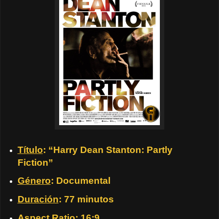
Título
: “Harry Dean Stanton: Partly
Fiction”
Género
: Documental
Duración
: 77 minutos
Aspect Ratio
: 16:9