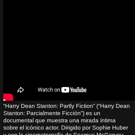
“Harry Dean Stanton: Partly Fiction” (
“Harry Dean
Stanton: Parcialmente Ficción”)
es un
documental que muestra una mirada íntima
sobre el icónico actor. Dirigido por Sophie Huber
y con la cinematografía de Seamus McGarvey