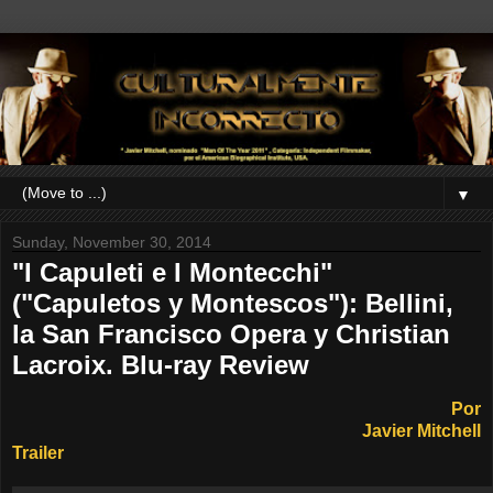
▼
Sunday, November 30, 2014
"I Capuleti e I Montecchi"
("Capuletos y Montescos"): Bellini,
la San Francisco Opera y Christian
Lacroix. Blu-ray Review
Por
Javier Mitchell
Trailer