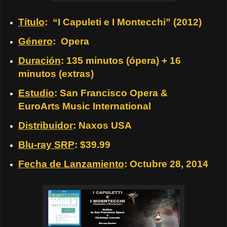
Título
: “I Capuleti e I Montecchi” (2012)
Género
: Opera
Duración
: 135 minutos (ópera) + 16
minutos (extras)
Estudio
: San Francisco Opera &
EuroArts Music International
Distribuidor
: Naxos USA
Blu-ray SRP
: $39.99
Fecha de Lanzamiento
: Octubre 28, 2014