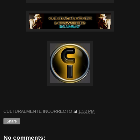
CULTURALMENTE INCORRECTO
at
1:32 PM
Share
No comments: