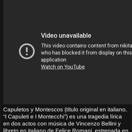
Capuletos y Montescos (título original en italiano,
“I Capuleti e I Montecchi”) es una tragedia lírica
en dos actos con música de Vincenzo Bellini y
libreto en italiano de Felice Romani, estrenada en