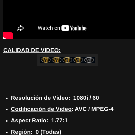
CALIDAD DE VIDEO:
Resolución de Video
: 1080i / 60
Codificación de Video
: AVC / MPEG-4
Aspect Ratio
: 1.77:1
Región
: 0 (Todas)