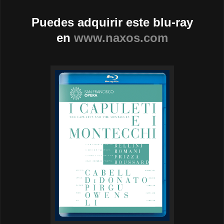
Puedes adquirir este blu-ray
en
www.naxos.com