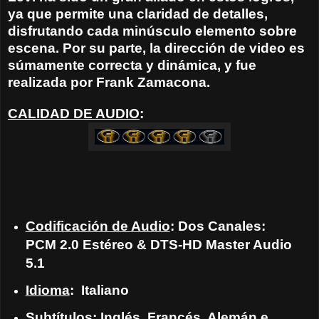
ya que permite una claridad de detalles,
disfrutando cada minúsculo elemento sobre
escena. Por su parte, la dirección de video es
súmamente correcta y dinámica, y fue
realizada por Frank Zamacona.
CALIDAD DE AUDIO
:
Codificación de Audio
: Dos Canales:
PCM 2.0 Estéreo & DTS-HD Master Audio
5.1
Idioma
: Italiano
Subtítulos
: Inglés, Francés, Alemán e