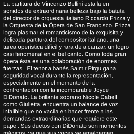
La partitura de Vincenzo Bellini estalla en
sonidos de extraordinaria belleza bajo la batuta
del director de orquesta italiano Riccardo Frizza y
la Orquesta de la Ópera de San Francisco. Frizza
logra plasmar el romanticismo de la exquisita y
delicada partitura del compositor italiano, una
tarea operística difícil y rara de alcanzar, un logro
casi fenomenal en el bel canto. Como toda gran
ópera ésta es una colaboración de enormes
fuerzas . El tenor albanés Saimir Pirgu gana
seguridad vocal durante la representación,
especialmente en el momento de la
confrontación con la incomparable Joyce
DiDonato. La brillante soprano Nicole Cabell
como Giulietta, encuentra un balance de voz
infalible que no vacila en hacer frente a las
demandas extraordinarias que requiere este
papel. Sus duetos con DiDonato son momentos
mágicos, ya que sus voces se amalgaman