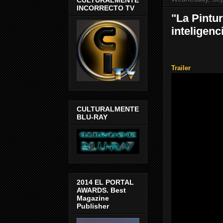
INCORRECTO TV
"La Pintu
inteligenc
Trailer
CULTURALMENTE
BLU-RAY
2014 EL PORTAL
AWARDS. Best
Magazine
Publisher