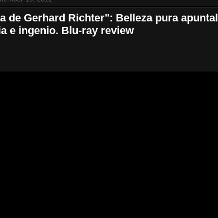
ra de Gerhard Richter": Belleza pura apunta
ia e ingenio. Blu-ray review