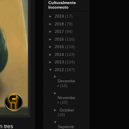
Culturalmente
Incorrecto
►
2019
(17)
►
2018
(79)
►
2017
(94)
►
2016
(116)
►
2015
(118)
►
2014
(123)
►
2013
(124)
▼
2012
(167)
►
Decembe
r
(16)
►
Novembe
r
(10)
►
October
(16)
▼
n tres
Septemb