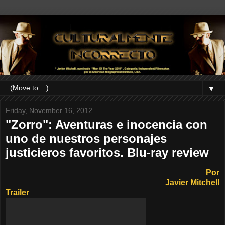
▼
Friday, November 16, 2012
"Zorro": Aventuras e inocencia con
uno de nuestros personajes
justicieros favoritos. Blu-ray review
Por
Javier Mitchell
Trailer