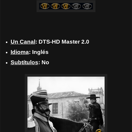
Un Canal
: DTS-HD Master 2.0
Idioma
: Inglés
Subtítulos
: No