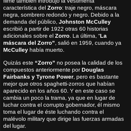
filme también introdujo la vestimenta
característica del
Zorro
: traje negro, máscara
negra, sombrero redondo y negro. Debido a la
demanda del público,
Johnston McCulley
escribió a partir de 1922 otras 60 historias
adicionales sobre el
Zorro
. La última, “
La
máscara del Zorro”
, salió en 1959, cuando ya
McCulley
había muerto.
Quizás este
“Zorro”
no posea la calidad de los
compuestos anteriormente por
Douglas
Fairbanks y Tyrone Power
, pero es bastante
mejor que otros spaghetti-zorros que habían
aparecido en los años 60. Y en este caso se
cambia un poco la trama, ya que en lugar de
luchar contra el corrupto gobernador, él mismo
toma el lugar de éste luchando contra el
malévolo military que dirige las fuerzas armadas
del lugar.