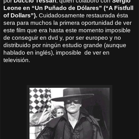
por
Duccio Tessari
, quien colaboró con
Sergio
Leone
en “Un Puñado de Dólares” (“A Fistfull
of Dollars”).
Cuidadosamente restaurada ésta
sera para muchos la primera oportunidad de ver
este film que era hasta este momento imposible
de conseguir en dvd y, por ser europeo y no
distribuido por ningún estudio grande (aunque
hablado en inglés), imposible
de ver en
televisión.