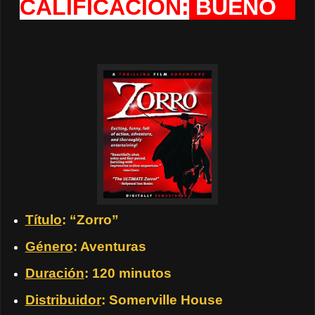
CALIFICACION:
BUENO
Título
: “Zorro”
Género
: Aventuras
Duración
: 120 minutos
Distribuidor
: Somerville House