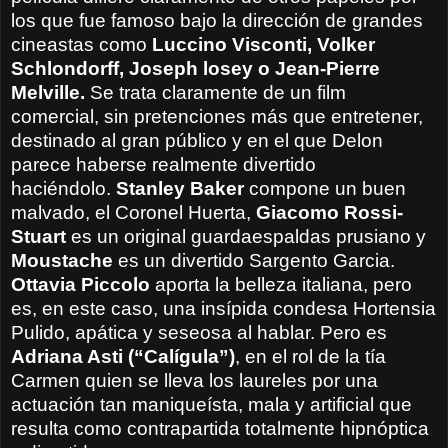
los que fue famoso bajo la dirección de grandes
cineastas como
Luccino Visconti, Volker
Schlondorff, Joseph losey o Jean-Pierre
Melville.
Se trata claramente de un film
comercial, sin pretenciones más que entretener,
destinado al gran público y en el que Delon
parece haberse realmente divertido
haciéndolo.
Stanley Baker
compone un buen
malvado, el Coronel Huerta,
Giacomo Rossi-
Stuart
es un original guardaespaldas prusiano y
Moustache
es un divertido Sargento Garcia.
Ottavia Piccolo
aporta la belleza italiana, pero
es, en este caso, una insípida condesa Hortensia
Pulido, apática y seseosa al hablar. Pero es
Adriana Asti (“Calígula”)
, en el rol de la tía
Carmen quien se lleva los laureles por una
actuación tan maniqueísta, mala y artificial que
resulta como contrapartida totalmente hipnóptica