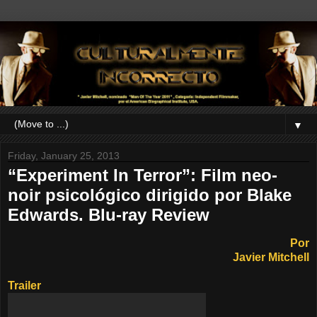
▼
Friday, January 25, 2013
“Experiment In Terror”: Film neo-
noir psicológico dirigido por Blake
Edwards. Blu-ray Review
Por
Javier Mitchell
Trailer