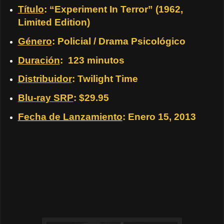
Título
:
“Experiment In Terror”
(1962,
Limited Edition)
Género
: Policial / Drama Psicológico
Duración
: 123 minutos
Distribuidor
: Twilight Time
Blu-ray SRP
: $29.95
Fecha de Lanzamiento
: Enero 15, 2013