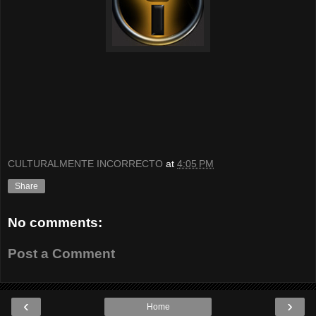
CULTURALMENTE INCORRECTO
at
4:05 PM
Share
No comments:
Post a Comment
‹
›
Home