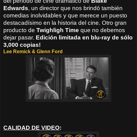
del período de cine dramático de
Blake
Edwards
, un director que nos brindó también
comedias inolvidables y que merece un puesto
destacadísimo en la historia del cine. Otro gran
producto de
Twighligh Time
que no debemos
dejar pasar.
Edición limitada en blu-ray de sólo
3,000 copias!
Lee Remick &
Glenn Ford
CALIDAD DE VIDEO
: