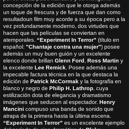
concepción de la edición que le otorga además
un toque de frescura y de fuerza que dan como
resultadoun film muy acorde a su época pero a la
vez profundamente moderno, dos virtudes que
hacen que las películas se conviertan en
atemporales.
“Experiment In Terror”
(título en
español:
"Chantaje contra una mujer"
) posee
además un muy buen guión y un excelente
elenco donde brillan
Glenn Ford
,
Ross Martin
y
la excelente
Lee Remick
. Posee además una
impecable factura técnica en la que destaca la
edición de
Patrick McCormak
y la fotografía en
blanco y negro de
Philip H. Lathrop
, cuya
estilización dota de elegancia y dramatismo
imágenes que seducen al espectador.
Henry
Mancini
compuso una banda de sonido que
atrapa de la primera hasta la última escena.
“Experiment In Terror”
es un excelente ejemplo