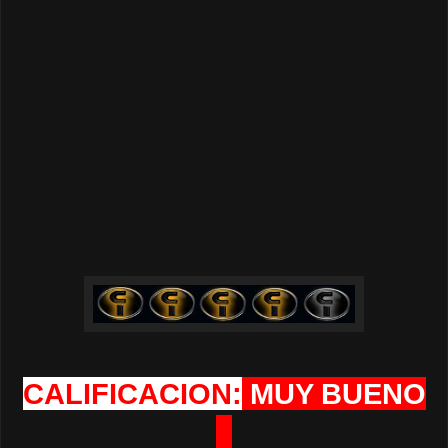
CALIFICACION:
MUY BUENO