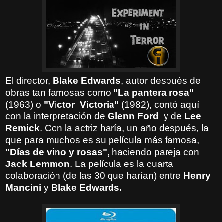
El director,
Blake Edwards
, autor después de
obras tan famosas como
"La pantera rosa"
(1963) o
"Victor Victoria"
(1982), contó aquí
con la interpretación de
Glenn Ford
y de
Lee
Remick
. Con la actriz haría, un año después, la
que para muchos es su película más famosa,
"Días de vino y rosas",
haciendo pareja con
Jack Lemmon
.
La película es la cuarta
colaboración (de las 30 que harían) entre
Henry
Mancini
y
Blake Edwards.