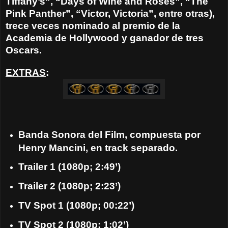
Tiffany’s”, “Days of Wine and Roses”, “The
Pink Panther”, “Victor, Victoria”, entre otras),
trece veces nominado al premio de la
Academia de Hollywood y ganador de tres
Oscars.
EXTRAS
:
Banda Sonora del Film, compuesta por
Henry Mancini
, en track separado.
Trailer 1 (1080p; 2:49’)
Trailer 2 (1080p; 2:23’)
TV Spot 1 (1080p; 00:22’)
TV Spot 2 (1080p; 1:02’)