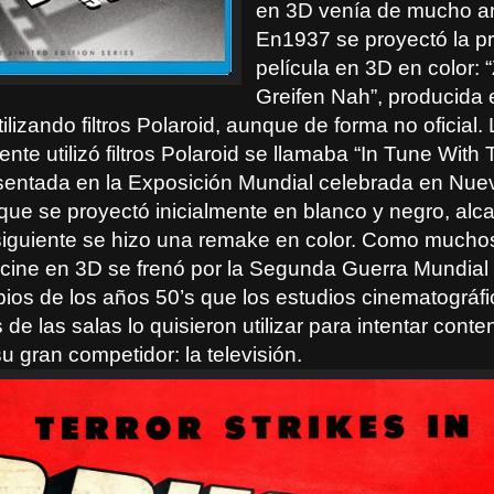
en 3D venía de mucho a
En1937 se proyectó la p
película en 3D en color:
Greifen Nah”, producida 
ilizando filtros Polaroid, aunque de forma no oficial.
ente utilizó filtros Polaroid se llamaba “In Tune With
sentada en la Exposición Mundial celebrada en Nue
ue se proyectó inicialmente en blanco y negro, alca
siguiente se hizo una remake en color. Como muchos
 cine en 3D se frenó por la Segunda Guerra Mundial 
pios de los años 50’s que los estudios cinematográfi
de las salas lo quisieron utilizar para intentar conten
 gran competidor: la televisión.