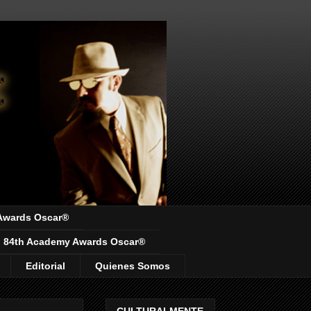
Awards Oscar®
84th Academy Awards Oscar®
Editorial
Quienes Somos
CULTURALMENTE