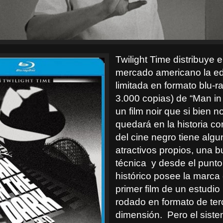
Twilight Time distribuye e
mercado americano la ed
limitada en formato blu-r
3.000 copias) de “Man in 
un film noir que si bien n
quedará en la historia c
del cine negro tiene alg
atractivos propios, una b
técnica
y desde el punto
histórico posee la marca 
primer film de un estudio
rodado en formato de ter
dimensión.
Pero el siste