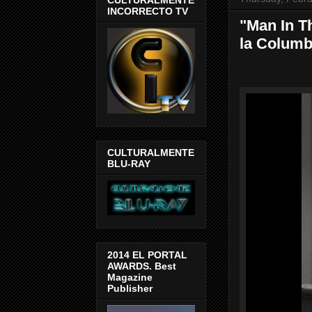
INCORRECTO TV
"Man In T
la Columbi
CULTURALMENTE
BLU-RAY
2014 EL PORTAL
AWARDS. Best
Magazine
Publisher