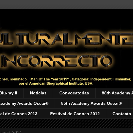
Blu-ray II
Noticias
Convocatorias
88th Academy 
Academy Awards Oscar®
85th Academy Awards Oscar®
val de Cannes 2013
Festival de Cannes 2012
Contacto
ary 6, 2014