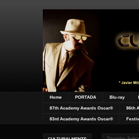
Home
PORTADA
Blu-ray
87th Academy Awards Oscar®
86th 
83rd Academy Awards Oscar®
Festi
Thursday, Febru
CULTURALMENTE