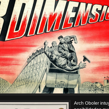
Arch Oboler intu