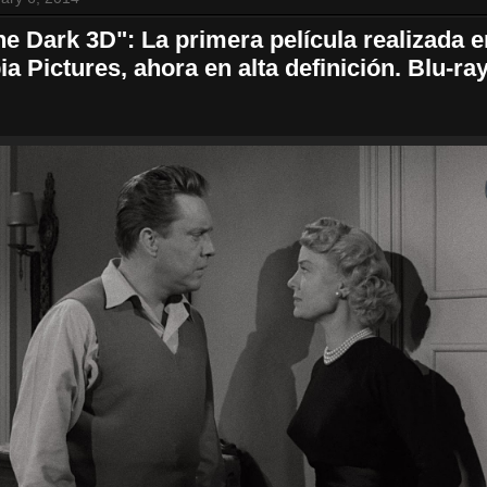
he Dark 3D": La primera película realizada 
a Pictures, ahora en alta definición. Blu-r