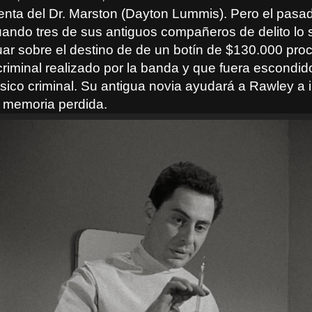
tenta del Dr. Marston (Dayton Lummis). Pero el pasa
ando tres de sus antiguos compañeros de delito lo 
uar sobre el destino de de un botín de $130.000 pro
criminal realizado por la banda y que fuera escondido
ico criminal. Su antigua novia ayudará a Rawley a i
a memoria perdida.