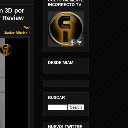
INCORRECTO TV
en 3D por
ay Review
Por
Javier Mitchell
DESDE MIAMI
BUSCAR
NUEVO! TWITTER