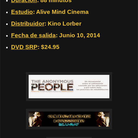
Duración
: 88 minutos
Estudio
: Alive Mind Cinema
Distribuidor
: Kino Lorber
Fecha de salida
: Junio 10, 2014
DVD SRP
: $24.95