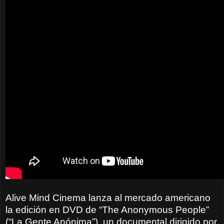
Alive Mind Cinema lanza al mercado americano
la edición en DVD de “The Anonymous People”
(“La Gente Anónima”), un documental dirigido por