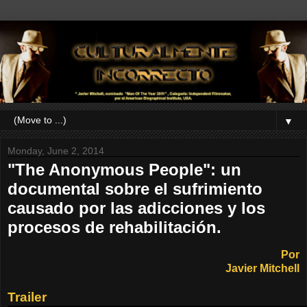
▼
Monday, June 2, 2014
"The Anonymous People": un
documental sobre el sufrimiento
causado por las adicciones y los
procesos de rehabilitación.
Por
Javier Mitchell
Trailer