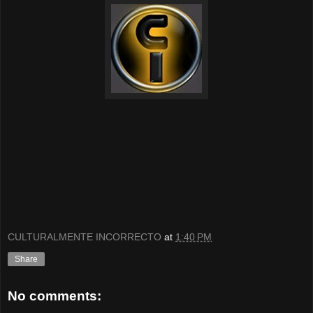
CULTURALMENTE INCORRECTO
at
1:40 PM
Share
No comments: