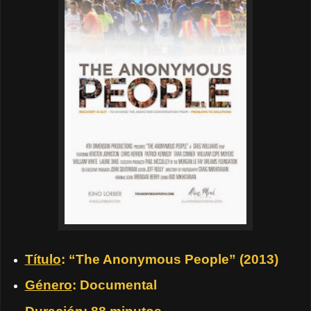
Título
: “The Anonymous People” (2013)
Género
: Documental