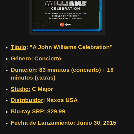
Título
: “A John Williams Celebration”
Género
: Concierto
Duración
: 83 minutos (concierto) + 18
minutos (extras)
Studio:
C Major
Distribuidor
: Naxos USA
Blu-ray SRP
: $29.99
Fecha de Lanzamiento
: Junio 30, 2015