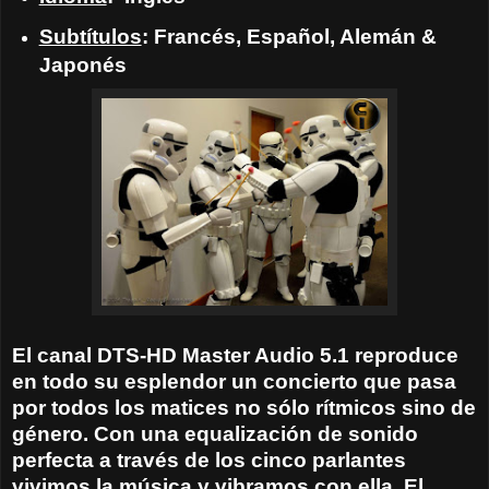
Subtítulos
: Francés, Español, Alemán &
Japonés
El canal DTS-HD Master Audio 5.1 reproduce
en todo su esplendor un concierto que pasa
por todos los matices no sólo rítmicos sino de
género. Con una equalización de sonido
perfecta a través de los cinco parlantes
vivimos la música y vibramos con ella. El