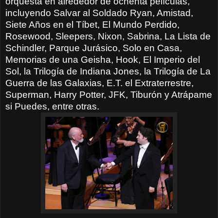
orquesta en alrededor de ochenta películas,
incluyendo Salvar al Soldado Ryan, Amistad,
Siete Años en el Tíbet, El Mundo Perdido,
Rosewood, Sleepers, Nixon, Sabrina, La Lista de
Schindler, Parque Jurásico, Solo en Casa,
Memorias de una Geisha, Hook, El Imperio del
Sol, la Trilogía de Indiana Jones, la Trilogía de La
Guerra de las Galaxias, E.T. el Extraterrestre,
Superman, Harry Potter, JFK, Tiburón y Atrápame
si Puedes, entre otras.