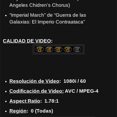
Angeles Chidren’s Chorus)
“Imperial March” de “Guerra de las
Galaxias: El Imperio Contraataca”
CALIDAD DE VIDEO
:
Resolución de Video
: 1080i / 60
Codificación de Video:
AVC / MPEG-4
Aspect Ratio
: 1.78:1
Región
: 0 (Todas)