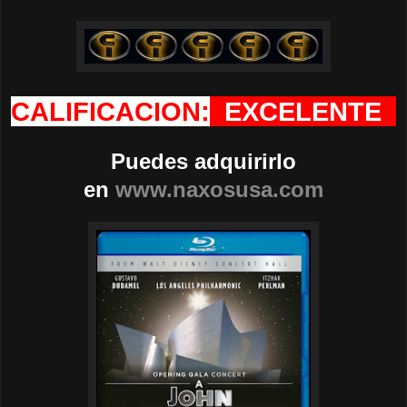
CALIFICACION:
EXCELENTE
Puedes adquirirlo
en
www.naxosusa.com