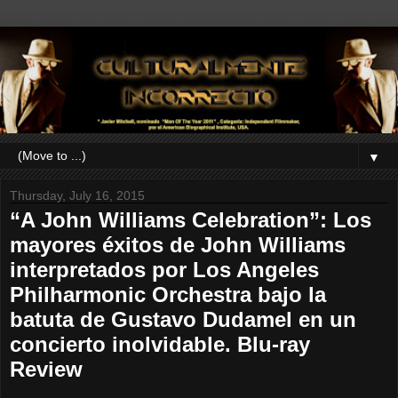
▼
Thursday, July 16, 2015
“A John Williams Celebration”: Los
mayores éxitos de John Williams
interpretados por Los Angeles
Philharmonic Orchestra bajo la
batuta de Gustavo Dudamel en un
concierto inolvidable. Blu-ray
Review