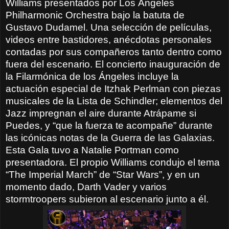
Williams presentados por Los Ángeles
Philharmonic Orchestra bajo la batuta de
Gustavo Dudamel. Una selección de películas,
videos entre bastidores, anécdotas personales
contadas por sus compañeros tanto dentro como
fuera del escenario.
El concierto inauguración de
la Filarmónica de los Ángeles incluye la
actuación especial de Itzhak Perlman con piezas
musicales de la Lista de Schindler; elementos del
Jazz impregnan el aire durante Atrápame si
Puedes, y “que la fuerza te acompañe” durante
las icónicas notas de la Guerra de las Galaxias.
Esta Gala tuvo a Natalie Portman como
presentadora. El propio Williams condujo el tema
“The Imperial March” de “Star Wars”, y en un
momento dado, Darth Vader y varios
stormtroopers subieron al escenario junto a él.