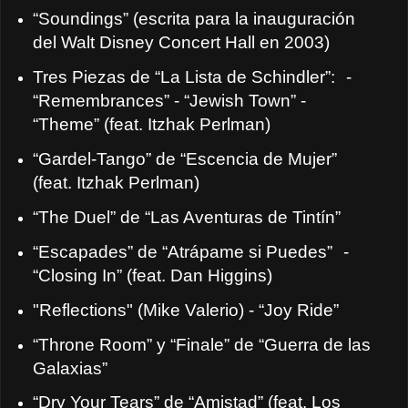
“Soundings” (escrita para la inauguración
del Walt Disney Concert Hall en 2003)
Tres Piezas de “La Lista de Schindler”:
-
“Remembrances” - “Jewish Town” -
“Theme” (feat. Itzhak Perlman)
“Gardel-Tango” de “Escencia de Mujer”
(feat. Itzhak Perlman)
“The Duel” de “Las Aventuras de Tintín”
“Escapades” de “Atrápame si Puedes”
-
“Closing In” (feat. Dan Higgins)
"Reflections" (Mike Valerio) - “Joy Ride”
“Throne Room” y “Finale” de “Guerra de las
Galaxias”
“Dry Your Tears” de “Amistad” (feat. Los