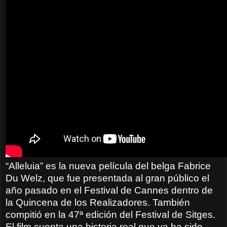
“Alleluia” es la nueva película del belga Fabrice
Du Welz, que fue presentada al gran público el
año pasado en el Festival de Cannes dentro de
la Quincena de los Realizadores. También
compitió en la 47ª edición del Festival de Sitges.
El film cuenta una historia real que ya ha sido