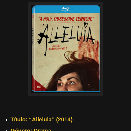
Título
: “Alleluia” (2014)
Género
: Drama