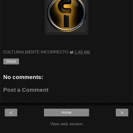
CULTURALMENTE INCORRECTO
at
1:40 AM
Share
No comments:
Post a Comment
‹
›
Home
View web version