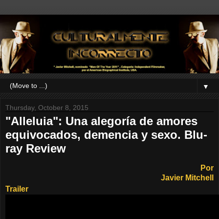
▼
Thursday, October 8, 2015
"Alleluia": Una alegoría de amores
equivocados, demencia y sexo. Blu-
ray Review
Por
Javier Mitchell
Trailer