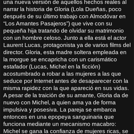
una nueva versión de aquellos hechos reales al
narrar la historia de Gloria (Lola Dueñas, poco
después de su último trabajo con Almodóvar en
“Los Amantes Pasajeros”) que vive con su
pequeña hija tratando de olvidar su matrimonio
con un hombre celoso. Junto a ella está el actor
Laurent Lucas, protagonista ya de varios films del
director. Gloria, esta madre soltera empleada en
la morgue se encapricha con un carismático
estafador (Lucas, Michel en la ficción)
acostumbrado a robar a las mujeres a las que
seduce por Internet antes de desaparecer con la
misma rapidez con la que apareció en sus vidas.
A pesar de la traición de su amante, Gloria da de
nuevo con Michel, a quien ama ya de forma
impulsiva y posesiva. La pareja se embarca
entonces en una epopeya sanguinaria que
funciona mediante un mecanismo macabro:
Michel se gana la confianza de mujeres ricas, se