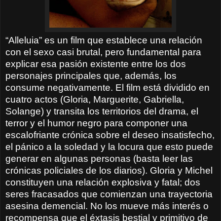
“Alleluia” es un film que establece una relación
con el sexo casi brutal, pero fundamental para
explicar esa pasión existente entre los dos
personajes principales que, además, los
consume negativamente. El film está dividido en
cuatro actos (Gloria, Marguerite, Gabriella,
Solange) y transita los territorios del drama, el
terror y el humor negro para componer una
escalofriante crónica sobre el deseo insatisfecho,
el pánico a la soledad y la locura que esto puede
generar en algunas personas (basta leer las
crónicas policiales de los diarios). Gloria y Michel
constituyen una relación explosiva y fatal; dos
seres fracasados que comienzan una trayectoria
asesina demencial. No los mueve más interés o
recompensa que el éxtasis bestial y primitivo de