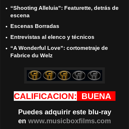
“Shooting Alleluia”: Featurette, detrás de
escena
Escenas Borradas
Entrevistas al elenco y técnicos
“A Wonderful Love”: cortometraje de
Fabrice du Welz
CALIFICACION:
BUENA
Puedes adquirir este blu-ray
en
www.musicboxfilms.com