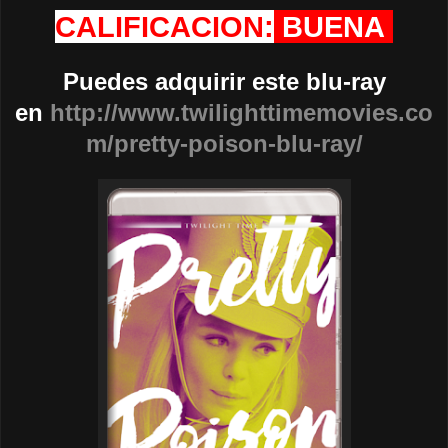
CALIFICACION:
BUENA
Puedes adquirir este blu-ray
en
http://www.twilighttimemovies.co
m/pretty-poison-blu-ray/