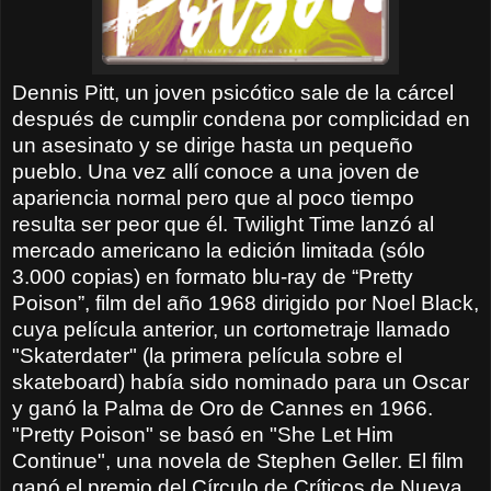
Dennis Pitt, un joven psicótico sale de la cárcel
después de cumplir condena por complicidad en
un asesinato y se dirige hasta un pequeño
pueblo. Una vez allí conoce a una joven de
apariencia normal pero que al poco tiempo
resulta ser peor que él. Twilight Time lanzó al
mercado americano la edición limitada (sólo
3.000 copias) en formato blu-ray de “Pretty
Poison”, film del año 1968 dirigido por Noel Black,
cuya película anterior, un cortometraje llamado
"Skaterdater" (la primera película sobre el
skateboard) había sido nominado para un Oscar
y ganó la Palma de Oro de Cannes en 1966.
"Pretty Poison" se basó en "She Let Him
Continue", una novela de Stephen Geller. El film
ganó el premio del Círculo de Críticos de Nueva