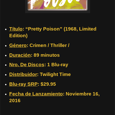
Título
: “Pretty Poison” (1968, Limited
Edition)
Género
: Crimen / Thriller /
Duración
: 89 minutos
Nro. De Discos
: 1 Blu-ray
Distribuidor
: Twilight Time
Blu-ray SRP
: $29.95
Fecha de Lanzamiento
: Noviembre 16,
2016