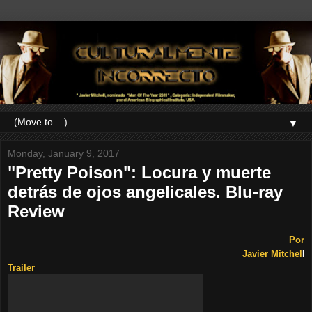
▼
Monday, January 9, 2017
"Pretty Poison": Locura y muerte
detrás de ojos angelicales. Blu-ray
Review
Por
Javier Mitchel
l
Trailer