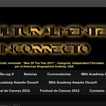
Blu-ray II
Noticias
Convocatorias
88th Academy 
Academy Awards Oscar®
85th Academy Awards Oscar®
val de Cannes 2013
Festival de Cannes 2012
Contacto
ember 7, 2017