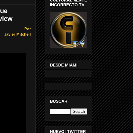
INCORRECTO TV
que
eview
Por
Javier Mitchell
DESDE MIAMI
BUSCAR
NUEVO! TWITTER