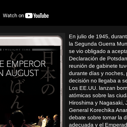
En julio de 1945, durante
la Segunda Guerra Mun
se vio obligado a acepta
Declaración de Potsda
reunión de gabinete tuv
durante días y noches, 
decisión no llegaba a s
Los EE.UU. lanzan bo
atómicas sobre las ciu
Hiroshima y Nagasaki, 
General Korechika Ana
debate sobre tomar la d
adecuada y el Emperad