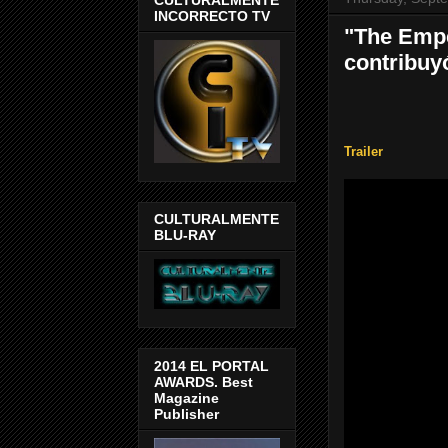
INCORRECTO TV
"The Empe
contribuyó
Trailer
CULTURALMENTE
BLU-RAY
2014 EL PORTAL
AWARDS. Best
Magazine
Publisher