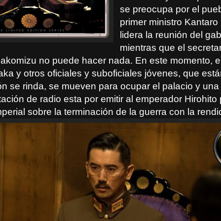
se preocupa por el pueb
primer ministro Kantaro
lidera la reunión del gab
mientras que el secretar
akomizu no puede hacer nada. En este momento, e
ka y otros oficiales y suboficiales jóvenes, que est
n se rinda, se mueven para ocupar el palacio y una
tación de radio esta por emitir al emperador Hirohito 
perial sobre la terminación de la guerra con la rendi