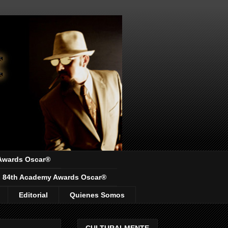
Awards Oscar®
84th Academy Awards Oscar®
Editorial
Quienes Somos
CULTURALMENTE