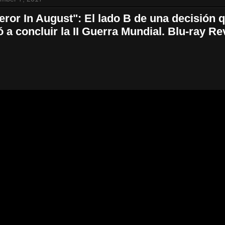
ror In August": El lado B de una decisión 
 a concluir la II Guerra Mundial. Blu-ray R