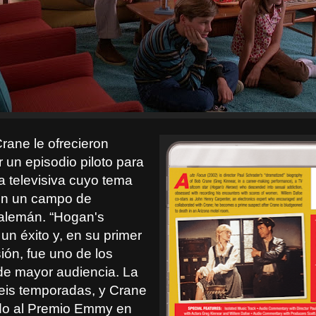
rane le ofrecieron
 un episodio piloto para
 televisiva cuyo tema
 en un campo de
 alemán. “Hogan's
un éxito y, en su primer
ión, fue uno de los
e mayor audiencia. La
seis temporadas, y Crane
do al Premio Emmy en