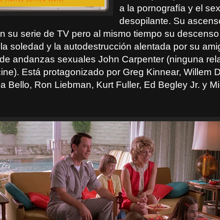
a la pornografía y el s
desopilante. Su ascens
con su serie de TV pero al mismo tiempo su descenso
 la soledad y la autodestrucción alentada por su ami
e andanzas sexuales John Carpenter (ninguna rela
cine). Está protagonizado por Greg Kinnear, Willem D
a Bello, Ron Liebman, Kurt Fuller, Ed Begley Jr. y M