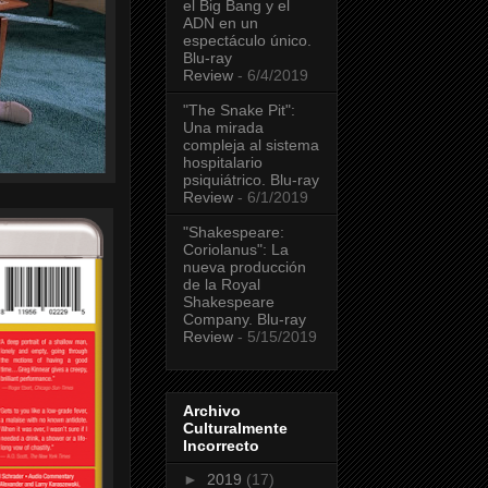
el Big Bang y el
ADN en un
espectáculo único.
Blu-ray
Review
- 6/4/2019
"The Snake Pit":
Una mirada
compleja al sistema
hospitalario
psiquiátrico. Blu-ray
Review
- 6/1/2019
"Shakespeare:
Coriolanus": La
nueva producción
de la Royal
Shakespeare
Company. Blu-ray
Review
- 5/15/2019
Archivo
Culturalmente
Incorrecto
►
2019
(17)