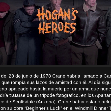
 del 28 de junio de 1978 Crane habría llamado a Ca
 que rompía sus lazos de amistad con él. Al día sig
erto apaleado hasta la muerte por un arma que nunca
ría tratarse de un trípode fotográfico, en los Apart
ace de Scottsdale (Arizona). Crane había estado act
con su obra “Beginner's Luck” en el Windmill Dinner 