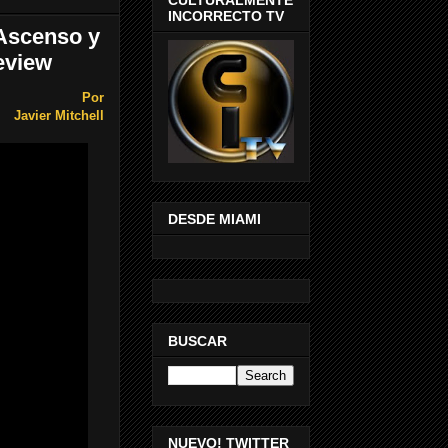
INCORRECTO TV
 Ascenso y
eview
Por
Javier Mitchell
DESDE MIAMI
BUSCAR
NUEVO! TWITTER