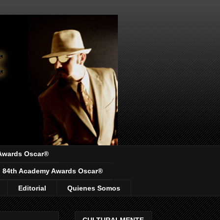
Awards Oscar®
84th Academy Awards Oscar®
Editorial
Quienes Somos
CULTURALMENTE