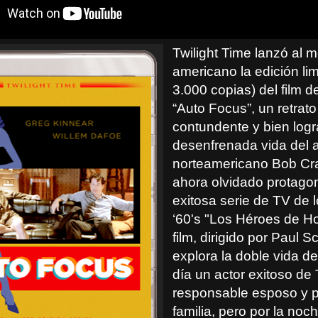
Twilight Time lanzó al 
americano la edición lim
3.000 copias) del film 
“Auto Focus”, un retrato
contundente y bien logr
desenfrenada vida del a
norteamericano Bob Cra
ahora olvidado protagon
exitosa serie de TV de 
‘60's "Los Héroes de Ho
film, dirigido por Paul S
explora la doble vida d
día un actor exitoso de
responsable esposo y 
familia, pero por la noc