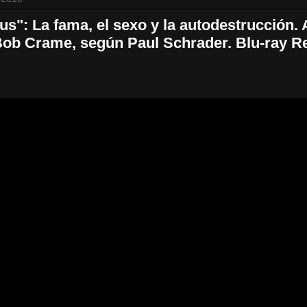
us": La fama, el sexo y la autodestrucción.
Bob Crame, según Paul Schrader. Blu-ray R