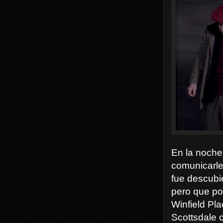
En la noche
comunicarle
fue descubi
pero que pod
Winfield Pl
Scottsdale 