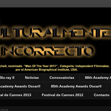
Blu-ray II
Noticias
Convocatorias
88th Academy 
Academy Awards Oscar®
85th Academy Awards Oscar®
val de Cannes 2013
Festival de Cannes 2012
Contacto
 2018