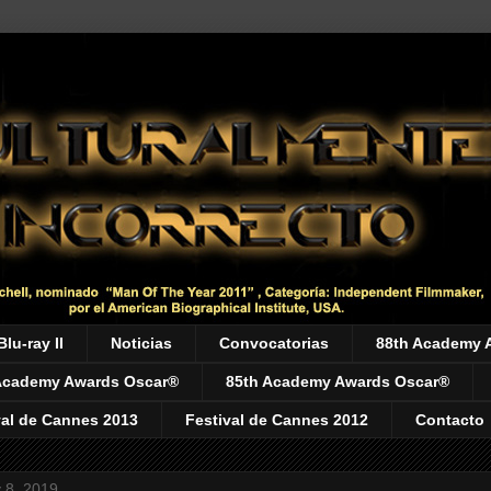
Blu-ray II
Noticias
Convocatorias
88th Academy 
Academy Awards Oscar®
85th Academy Awards Oscar®
val de Cannes 2013
Festival de Cannes 2012
Contacto
y 8, 2019