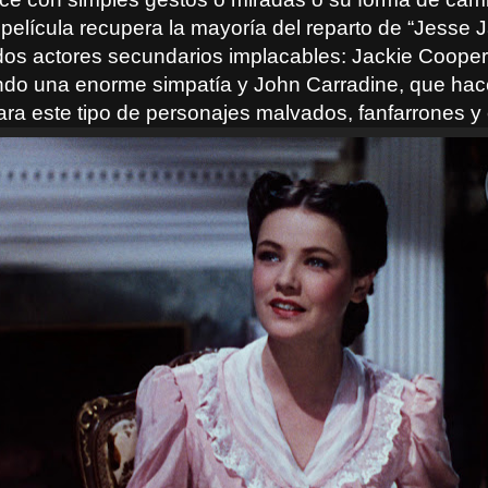
a película recupera la mayoría del reparto de “Jesse 
 dos actores secundarios implacables: Jackie Cooper,
do una enorme simpatía y John Carradine, que hac
ara este tipo de personajes malvados, fanfarrones y