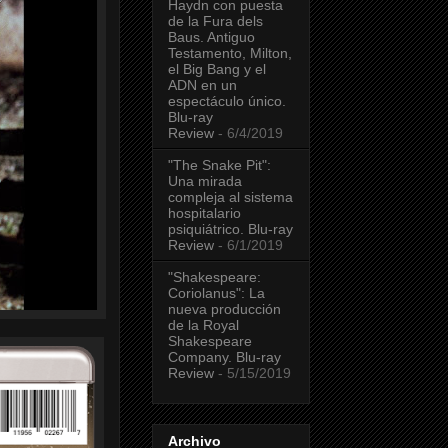
Haydn con puesta
de la Fura dels
Baus. Antiguo
Testamento, Milton,
el Big Bang y el
ADN en un
espectáculo único.
Blu-ray
Review
- 6/4/2019
"The Snake Pit":
Una mirada
compleja al sistema
hospitalario
psiquiátrico. Blu-ray
Review
- 6/1/2019
"Shakespeare:
Coriolanus": La
nueva producción
de la Royal
Shakespeare
Company. Blu-ray
Review
- 5/15/2019
Archivo