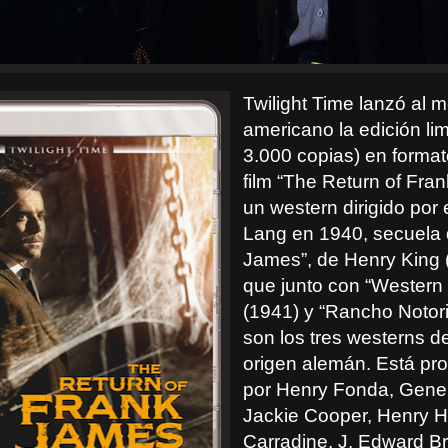
Twilight Time lanzó al 
americano la edición lim
3.000 copias) en format
film “The Return of Fra
un western dirigido por e
Lang en 1940, secuela 
James”, de Henry King 
que junto con “Western
(1941) y “Rancho Notori
son los tres westerns de
origen alemán. Está pr
por Henry Fonda, Gene 
Jackie Cooper, Henry H
Carradine, J. Edward B