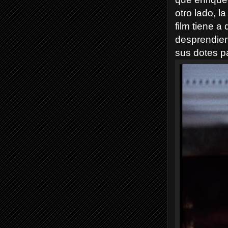
otro lado, l
film tiene a
desprendien
sus dotes p