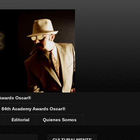
Awards Oscar®
84th Academy Awards Oscar®
Editorial
Quienes Somos
CULTURALMENTE