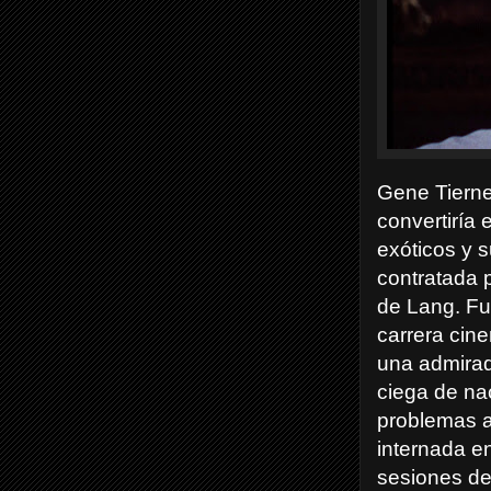
Gene Tierne
convertiría 
exóticos y s
contratada p
de Lang. Fu
carrera cine
una admirado
ciega de na
problemas a
internada e
sesiones de