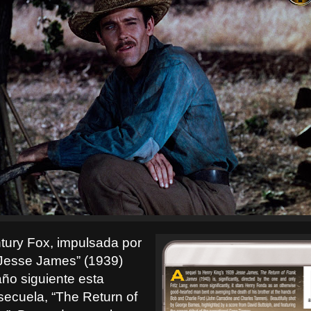
tury Fox, impulsada por
 “Jesse James” (1939)
año siguiente esta
secuela, “The Return of