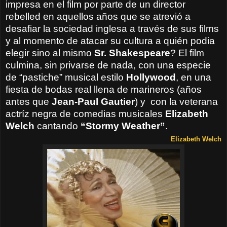
impresa en el film por parte de un director
rebelled en aquellos años que se atrevió a
desafiar la sociedad inglesa a través de sus films
y al momento de atacar su cultura a quién podia
elegir sino al mismo
Sr. Shakespeare
? El film
culmina, sin privarse de nada, con una especie
de “pastiche” musical estilo
Hollywood
, en una
fiesta de bodas real llena de marineros (años
antes que
Jean-Paul Gautier
) y
con la veterana
actríz negra de comedias musicales
Elizabeth
Welch
cantando
“Stormy Weather”
.
Elizabeth Welch