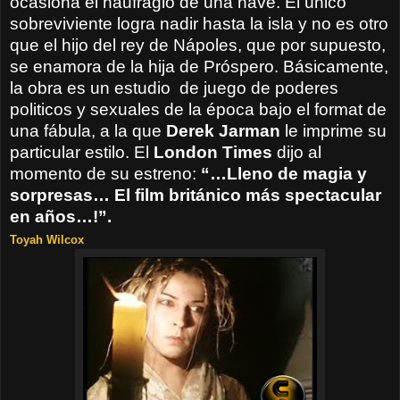
ocasiona el naufragio de una nave. El único
sobreviviente logra nadir hasta la isla y no es otro
que el hijo del rey de Nápoles, que por supuesto,
se enamora de la hija de Próspero. Básicamente,
la obra es un estudio
de juego de poderes
politicos y sexuales de la época bajo el format de
una fábula, a la que
Derek Jarman
le imprime su
particular estilo. El
London Times
dijo al
momento de su estreno:
“…Lleno de magia y
sorpresas… El film británico más spectacular
en años…!”.
Toyah Wilcox