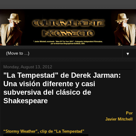
▼
Monday, August 13, 2012
"La Tempestad" de Derek Jarman:
Una visión diferente y casi
subversiva del clásico de
Shakespeare
Por
Javier Mitchell
“Stormy Weather”, clip de “La Tempestad”