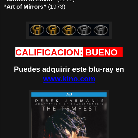
“Art of Mirrors”
(1973)
CALIFICACION:
BUENO
Puedes adquirir este blu-ray en
www.kino.com