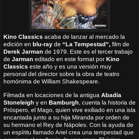
Kino Classics
acaba de lanzar al mercado la
edición en
blu-ray
de
“La Tempestad”,
film de
Derek Jarman
de 1979. Este es el tercer trabajo
de
Jarman
editado en este format por
Kino
Classics
este año y es una versión muy
personal del director sobre la obra de teatro
homónima de William Shakespeare.
Filmada en locaciones de la antigua
Abadía
Stoneleigh
y en
Bamburgh
, cuenta la historia de
Próspero, el Mago, quien vive exiliado en una isla
encantada junto a su hija Miranda por orden de
su hermano el Rey de Nápoles. Con la ayuda de
un espíritu llamado Ariel crea una tempestad que