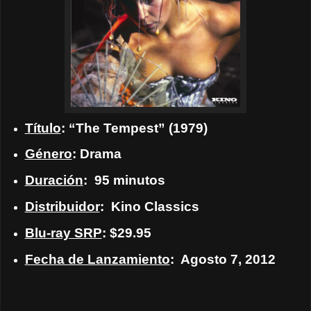
Título
: “The Tempest” (1979)
Género
: Drama
Duración
:
95 minutos
Distribuidor
:
Kino Classics
Blu-ray SRP
: $29.95
Fecha de Lanzamiento
:
Agosto 7, 2012