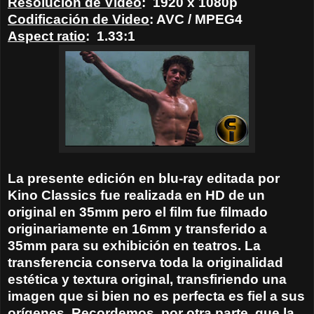
Resolución de Video
:
1920 x 1080p
Codificación de Video
: AVC / MPEG4
Aspect ratio
:
1.33:1
La presente edición en blu-ray editada por
Kino Classics fue realizada en HD de un
original en 35mm pero el film fue filmado
originariamente en 16mm y transferido a
35mm para su exhibición en teatros. La
transferencia conserva toda la originalidad
estética y textura original, transfiriendo una
imagen que si bien no es perfecta es fiel a sus
orígenes. Recordemos, por otra parte, que la