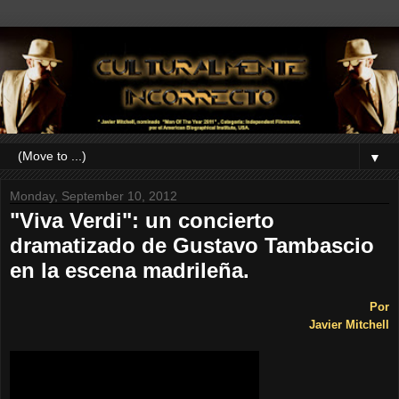
▼
Monday, September 10, 2012
"Viva Verdi": un concierto
dramatizado de Gustavo Tambascio
en la escena madrileña.
Por
Javier Mitchell