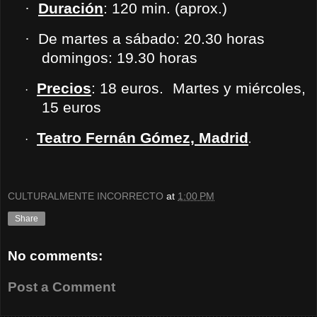
·
Duración
: 120 min. (aprox.)
·
De martes a sábado: 20.30 horas
domingos: 19.30 horas
Precios
: 18 euros. Martes y miércoles,
·
15 euros
Teatro Fernán Gómez, Madrid
·
.
CULTURALMENTE INCORRECTO
at
1:00 PM
Share
No comments:
Post a Comment