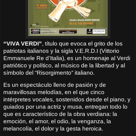
“VIVA VERDI”
, título que evoca el grito de los
patriotas italianos y la sigla V.E.R.D.I (Vittorio
Emmanuele Re d’Italia), es un homenaje al Verdi
patriótico y político, al músico de la libertad y al
símbolo del “Risorgimento” italiano.
Es un espectáculo lleno de pasión y de
maravillosas melodías, en el que cinco
intérpretes vocales, sostenidos desde el piano, y
guiados por una actriz y musa, entregan todo lo
que es característico de la obra verdiana: la
emoción, el amor, el odio, la venganza, la
melancolía, el dolor y la gesta heroica.