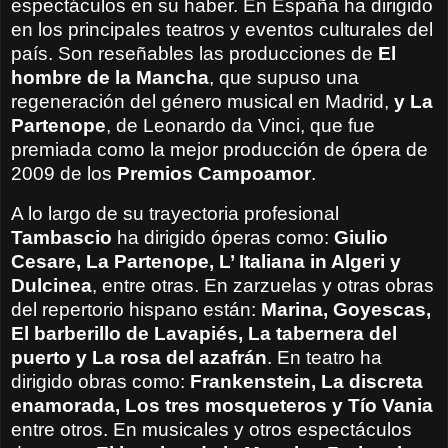
espectáculos en su haber. En España ha dirigido
en los principales teatros y eventos culturales del
país. Son reseñables las producciones de
El
hombre de la Mancha
, que supuso una
regeneración del género musical en Madrid,
y La
Partenope
, de Leonardo da Vinci, que fue
premiada como la mejor producción de ópera de
2009 de los
Premios Campoamor
.
A lo largo de su trayectoria profesional
Tambascio
ha dirigido óperas como:
Giulio
Cesare, La Partenope, L’ Italiana in Algeri y
Dulcinea
, entre otras. En zarzuelas y otras obras
del repertorio hispano están:
Marina, Goyescas,
El barberillo de Lavapiés, La tabernera del
puerto y La rosa del azafrán
. En teatro ha
dirigido obras como:
Frankenstein, La discreta
enamorada, Los tres mosqueteros y Tío Vania
entre otros. En musicales y otros espectáculos