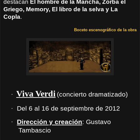
destacan
El hombre de la Mancha, Zorba el
Griego, Memory, El libro de la selva y La
Copla
.
Boceto escenográfico de la obra
Viva Verdi
·
(concierto dramatizado)
·
Del 6 al 16 de septiembre de 2012
·
Dirección y creación
: Gustavo
Tambascio