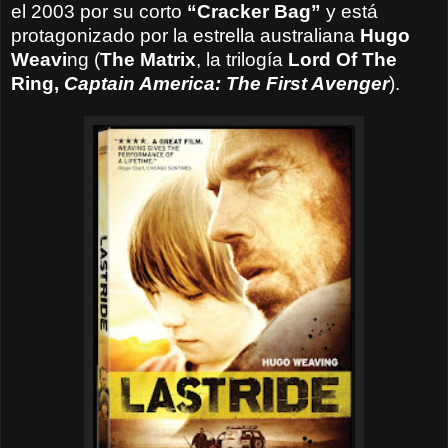
el 2003 por su corto
“Cracker Bag”
y está
protagonizado por la estrella australiana
Hugo
Weavi
ng (
The Matrix
, la trilogía
Lord Of The
Ring,
Captain America: The First Avenger
).