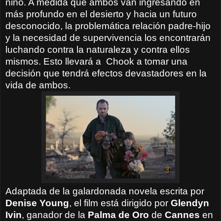
niño.
A medida que ambos van ingresando en
más profundo en el
desierto y hacia un futuro
desconocido, la problemática relación padre-hijo
y la necesidad de supervivencia los encontrarán
luchando contra la naturaleza y contra ellos
mismos. Esto llevará a
Chook
a tomar
una
decisión que tendrá
efectos devastadores en
la
vida de ambos
.
Adaptada de la galardonada novela escrita por
Denise Young
, el film está dirigido por
Glendyn
Ivin
, ganador de la
Palma de Oro
de
Cannes
en