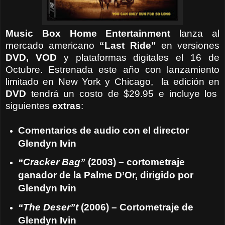
Music Box Home Entertainment
lanza al
mercado americano
“Last Ride”
en versiones
DVD, VOD
y plataformas digitales el 16 de
Octubre. Estrenada este año con lanzamiento
limitado en New York y Chicago, la edición en
DVD
tendrá un costo de $29.95 e incluye los
siguientes
extras
:
Comentarios de audio con el director
Glendyn Ivin
“Cracker Bag”
(2003) – cortometraje
ganador de la Palme D’Or, dirigido por
Glendyn Ivin
“The Deser”t
(2006) – Cortometraje de
Glendyn Ivin