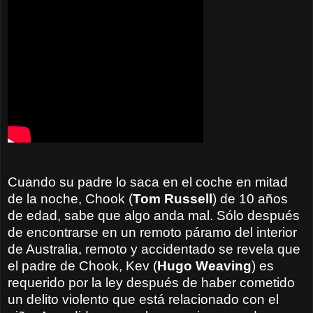
Cuando su
padre lo
saca en el coche
en mitad
de la noche,
Chook
(
Tom
Russell
)
de 10 años
de edad,
sabe
que algo anda mal
.
Sólo
después
de encontrarse
en
un remoto páramo del interior
de Australia,
remoto y accidentado
se
revela que
el padre
de
Chook,
Kev (
Hugo
Weaving
)
es
requerido por
la ley
después de haber cometido
un delito violento que está relacionado con el