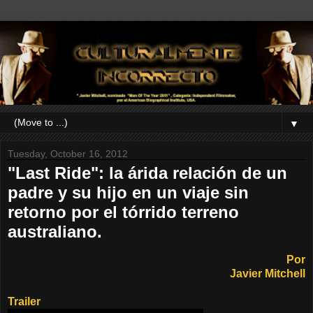
▼
Tuesday, October 16, 2012
"Last Ride": la árida relación de un
padre y su hijo en un viaje sin
retorno por el tórrido terreno
australiano.
Por
Javier Mitchell
Trailer