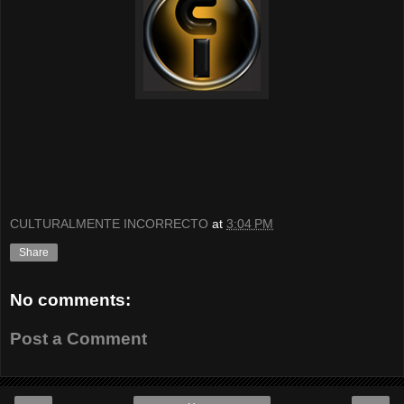
CULTURALMENTE INCORRECTO
at
3:04 PM
Share
No comments:
Post a Comment