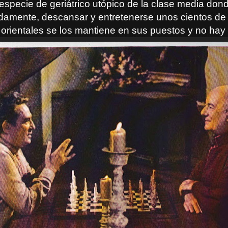
especie de geriátrico utópico de la clase media do
nidamente, descansar y entretenerse unos cientos de 
 orientales se los mantiene en sus puestos y no ha