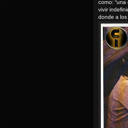
como: “una 
vivir indefi
donde a los