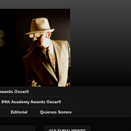
Awards Oscar®
84th Academy Awards Oscar®
Editorial
Quienes Somos
CULTURALMENTE