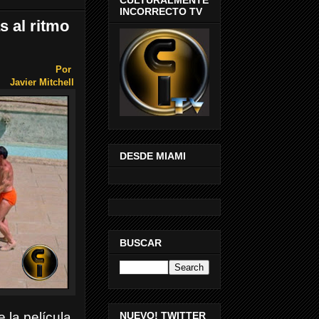
INCORRECTO TV
s al ritmo
Por
Javier Mitchell
DESDE MIAMI
BUSCAR
NUEVO! TWITTER
la película