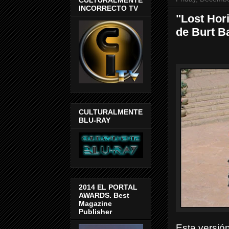
INCORRECTO TV
"Lost Hori
de Burt B
CULTURALMENTE
BLU-RAY
2014 EL PORTAL
AWARDS. Best
Magazine
Publisher
Esta versió