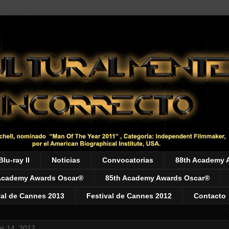
Blu-ray II
Noticias
Convocatorias
88th Academy 
Academy Awards Oscar®
85th Academy Awards Oscar®
val de Cannes 2013
Festival de Cannes 2012
Contacto
r 14, 2012