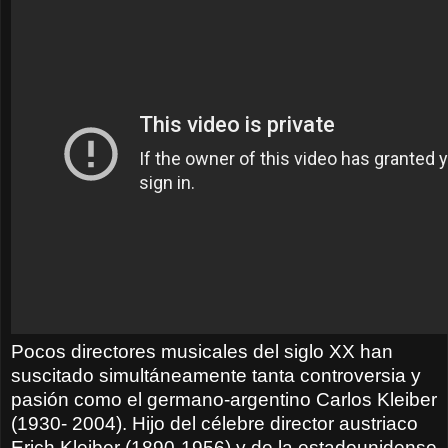
Pocos directores musicales del siglo XX han
suscitado simultáneamente tanta controversia y
pasión como el germano-argentino Carlos Kleiber
(1930- 2004). Hijo del célebre director austriaco
Erich Kleiber (1890-1956) y de la estadounidense