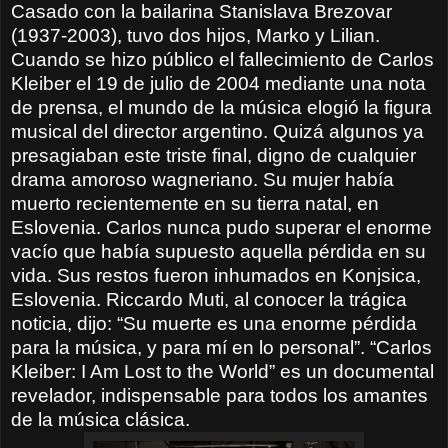
Casado con la bailarina Stanislava Brezovar
(1937-2003), tuvo dos hijos, Marko y Lilian.
Cuando se hizo público el fallecimiento de Carlos
Kleiber el 19 de julio de 2004 mediante una nota
de prensa, el mundo de la música elogió la figura
musical del director argentino. Quizá algunos ya
presagiaban este triste final, digno de cualquier
drama amoroso wagneriano. Su mujer había
muerto recientemente en su tierra natal, en
Eslovenia. Carlos nunca pudo superar el enorme
vacío que había supuesto aquella pérdida en su
vida. Sus restos fueron inhumados en Konjsica,
Eslovenia. Riccardo Muti, al conocer la trágica
noticia, dijo: “Su muerte es una enorme pérdida
para la música, y para mí en lo personal”. “Carlos
Kleiber: I Am Lost to the World” es un documental
revelador, indispensable para todos los amantes
de la música clásica.