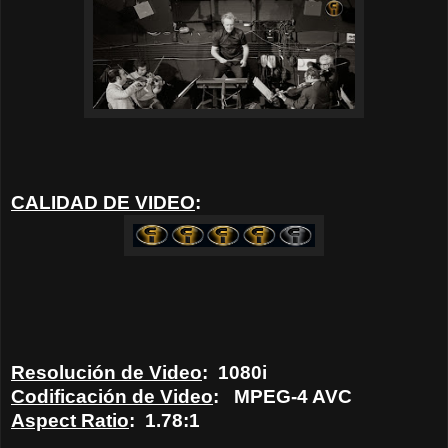
CALIDAD DE VIDEO
:
Resolución de Video
:
1080i
Codificación de Video
:
MPEG-4 AVC
Aspect Ratio
:
1.78:1