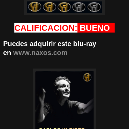
CALIFICACION:
BUENO
Puedes adquirir este blu-ray
en
www.naxos.com