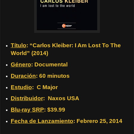
Título
: “Carlos Kleiber: I Am Lost To The
World” (2014)
Género
: Documental
Duración
: 60 minutos
Estudio
: C Major
Distribuidor
: Naxos USA
Blu-ray SRP
: $39.99
Fecha de Lanzamiento
: Febrero 25, 2014