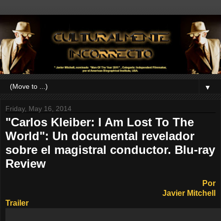
▼
Friday, May 16, 2014
"Carlos Kleiber: I Am Lost To The
World": Un documental revelador
sobre el magistral conductor. Blu-ray
Review
Por
Javier Mitchell
Trailer