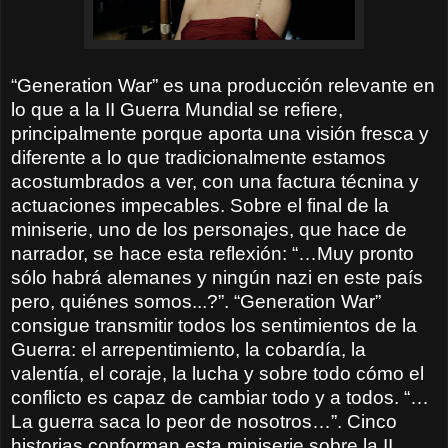
“Generation War” es una producción relevante en
lo que a la II Guerra Mundial se refiere,
principalmente porque aporta una visión fresca y
diferente a lo que tradicionalmente estamos
acostumbrados a ver, con una factura técnina y
actuaciones impecables. Sobre el final de la
miniserie, uno de los personajes, que hace de
narrador, se hace esta reflexión: “…Muy pronto
sólo habrá alemanes y ningún nazi en este país
pero, quiénes somos...?”. “Generation War”
consigue transmitir todos los sentimientos de la
Guerra: el arrepentimiento, la cobardía, la
valentía, el coraje, la lucha y sobre todo cómo el
conflicto es capaz de cambiar todo y a todos. “…
La guerra saca lo peor de nosotros…”. Cinco
historias conforman esta miniserie sobre la II