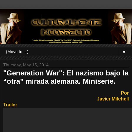
▼
Thursday, May 15, 2014
"Generation War": El nazismo bajo la
“otra” mirada alemana. Miniserie.
Por
Javier Mitchell
Trailer