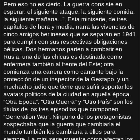
Pero eso no es cierto. La guerra consiste en
esperar: el siguiente ataque, la siguiente comida,
la siguiente mañana...”. Esta miniserie, de tres
capítulos de hora y media, narra las vivencias de
cinco amigos berlineses que se separan en 1941
para cumplir con sus respectivas obligaciones
bélicas. Dos hermanos parten a combatir en
Rusia; una de las chicas es destinada como
enfermera también al frente del Este; otra
comienza una carrera como cantante bajo la
protección de un inspector de la Gestapo, y un
muchacho judío que tiene que sufrir soportar los
avatars politicos de la ciudad en aquella época.
“Otra Epoca”, “Otra Guerra” y “Otro País” son los
títulos de los tres episodios que componen
“Generation War”. Ninguno de los protagonistas
sospechaba que la guerra que cambiaría el
mundo también los cambiaría a ellos para
siempre. La mini serie muestra cómo afectan los