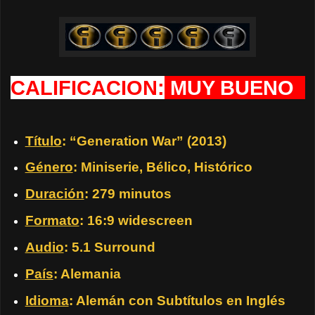
CALIFICACION:
MUY BUENO
Título
: “Generation War” (2013)
Género
: Miniserie, Bélico, Histórico
Duración
: 279 minutos
Formato
: 16:9 widescreen
Audio
: 5.1 Surround
País
: Alemania
Idioma
: Alemán con Subtítulos en Inglés