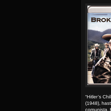
“Hitler’s Ch
(1948), hast
comunista. F