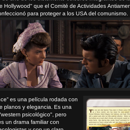
de Hollywood" que el Comité de Actividades Antiame
nfeccionó para proteger a los USA del comunismo.
ce” es una película rodada con
e planos y elegancia. Es una
"western psicológico", pero
es un drama familiar con
ecologistas y con un claro