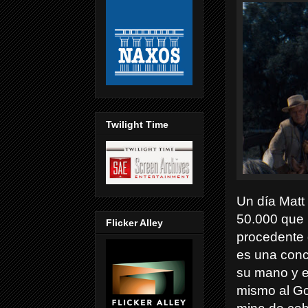
Twilight Time
Un día Matt
50.000 que
Flicker Alley
procedente 
es una conc
su mano y e
mismo al Go