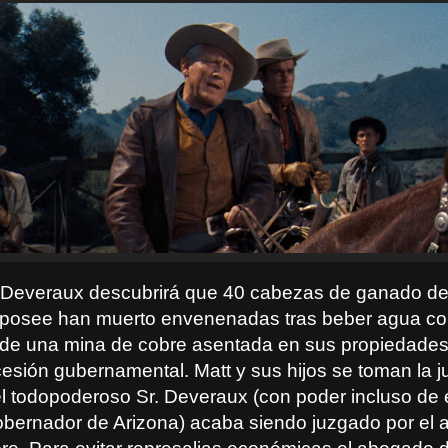
 Deveraux descubrirá que 40 cabezas de ganado del 
 posee han muerto envenenadas tras beber agua c
de una mina de cobre asentada en sus propiedades
esión gubernamental. Matt y sus hijos se toman la ju
l todopoderoso Sr. Deveraux (con poder incluso de e
bernador de Arizona) acaba siendo juzgado por el a