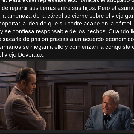
re. Para evitar represalias económicas el abogado de
de repartir sus tierras entre sus hijos. Pero el asunt
 la amenaza de la cárcel se cierne sobre el viejo ga
soportar la idea de que su padre acabe en la cárcel,
 y se confiesa responsable de los hechos. Cuando ll
sacarle de prisión gracias a un acuerdo económico
ermanos se niegan a ello y comienzan la conquista d
l viejo Deveraux.