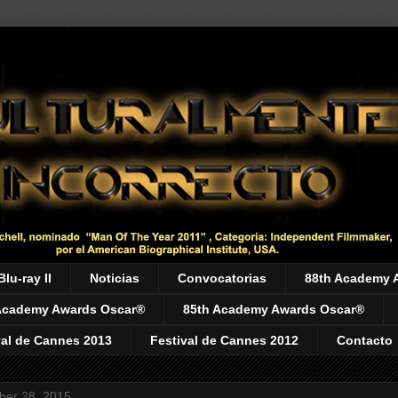
Blu-ray II
Noticias
Convocatorias
88th Academy 
Academy Awards Oscar®
85th Academy Awards Oscar®
val de Cannes 2013
Festival de Cannes 2012
Contacto
er 28, 2015