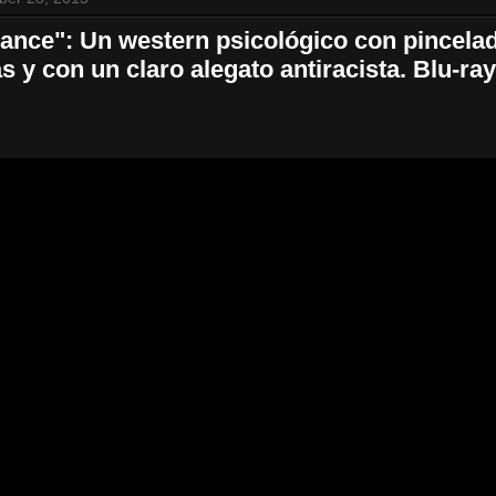
ance": Un western psicológico con pincela
s y con un claro alegato antiracista. Blu-ra