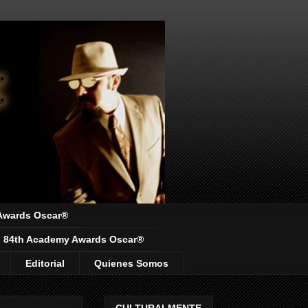
Awards Oscar®
84th Academy Awards Oscar®
Editorial
Quienes Somos
CULTURALMENTE