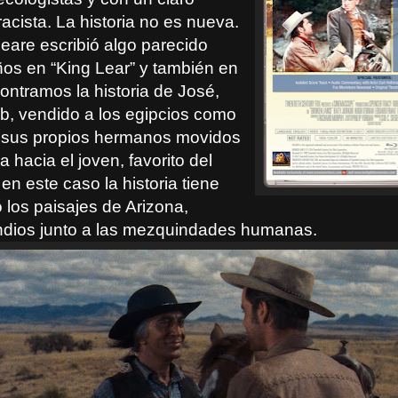
racista. La historia no es nueva.
are escribió algo parecido
os en “King Lear” y también en
contramos la historia de José,
ob, vendido a los egipcios como
 sus propios hermanos movidos
a hacia el joven, favorito del
en este caso la historia tiene
los paisajes de Arizona,
indios junto a las mezquindades humanas.