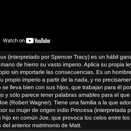
ux (interpretado por Spencer Tracy) es un hábil ga
mano de hierro su vasto imperio. Aplica su propia le
ropio sin importarle las consecuencias. Es un hombr
u propio imperio a partir de la nada, y no precisame
se lleva bien con sus hijos, que trabajan para él po
jo y sólo parece tener palabras amables para el que
 Joe (Robert Wagner). Tiene una familia a la que ador
or su mujer de origen indio Princesa (interpretada 
 hijo en común Joe, que provoca los celos entre los 
 del anterior matrimonio de Matt.