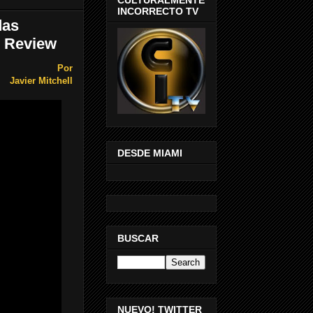
INCORRECTO TV
das
y Review
Por
Javier Mitchell
DESDE MIAMI
BUSCAR
NUEVO! TWITTER