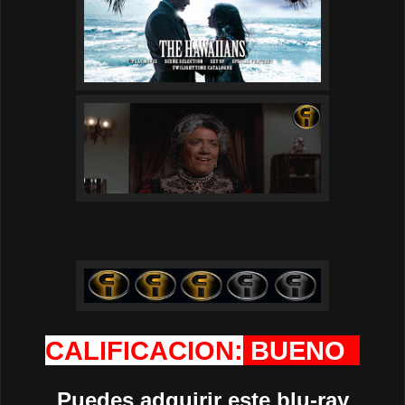
CALIFICACION:
BUENO
Puedes adquirir este blu-ray