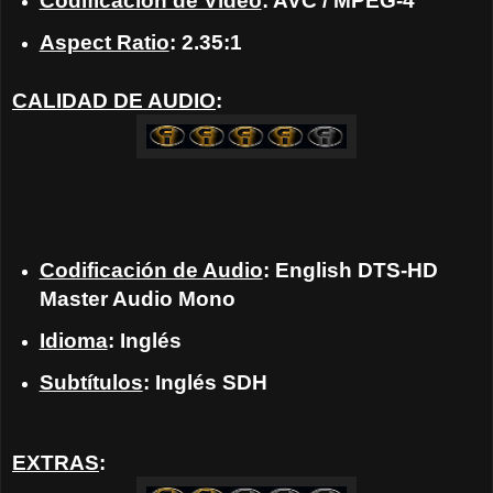
Codificación de Video
: AVC / MPEG-4
Aspect Ratio
: 2.35:1
CALIDAD DE AUDIO
:
Codificación de Audio
: English DTS-HD
Master Audio Mono
Idioma
: Inglés
Subtítulos
: Inglés SDH
EXTRAS
: