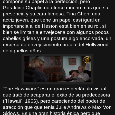
compone su papel a la perfección, pero
Geraldine Chaplin no ofrece mucho más que su
presencia y su cara famosa. Tina Chen, una
actriz joven, que tiene un papel casi igual en
importancia al de Heston está bien en su rol, si
bien se limitan a envejecerla con algunos pocos
cabellos grises y una postura algo encorvada, un
recurso de envejecimiento propio del Hollywood
de aquellos años.
“The Hawaiians” es un gran espectáculo visual
que trató de acaparar el éxito de su predecesora
(“Hawaii”, 1966), pero careciendo del poder de
atracción que que tenia Julie Andrews o Max Von
Sidows. Es una gran historia épica pero que