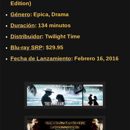
Edition)
Género
: Epica, Drama
Duración
: 134 minutos
Distribuidor
: Twilight Time
Blu-ray SRP
: $29.95
Fecha de Lanzamiento
: Febrero 16, 2016