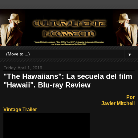
▼
Friday, April 1, 2016
"The Hawaiians": La secuela del film
"Hawaii". Blu-ray Review
Por
Javier Mitchell
Vintage Trailer