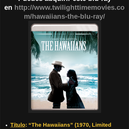
en
http://www.twilighttimemovies.co
m/hawaiians-the-blu-ray/
Título
: “The Hawaiians” (1970, Limited