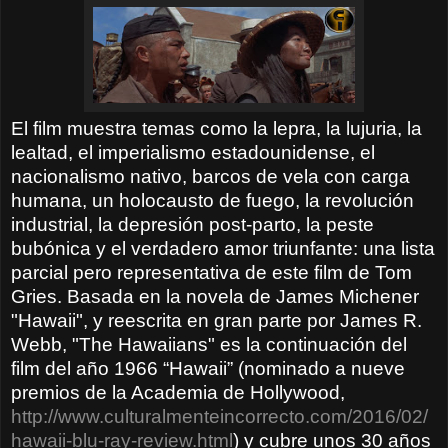
El film muestra temas como la lepra, la lujuria, la
lealtad, el imperialismo estadounidense, el
nacionalismo nativo, barcos de vela con carga
humana, un holocausto de fuego, la revolución
industrial, la depresión post-parto, la peste
bubónica y el verdadero amor triunfante: una lista
parcial pero representativa de este film de Tom
Gries. Basada en la novela de James Michener
"Hawaii", y reescrita en gran parte por James R.
Webb, "The Hawaiians" es la continuación del
film del año 1966 “Hawaii” (nominado a nueve
premios de la Academia de Hollywood,
http://www.culturalmenteincorrecto.com/2016/02/
hawaii-blu-ray-review.html
) y cubre unos 30 años