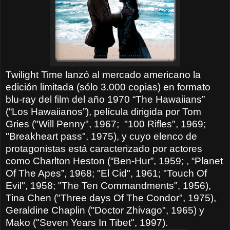
Twilight Time lanzó al mercado americano la
edición limitada (sólo 3.000 copias) en formato
blu-ray del film del año 1970 “The Hawaiians”
(“Los Hawaiianos”), película dirigida por Tom
Gries ("Will Penny", 1967; "100 Rifles", 1969;
"Breakheart pass", 1975), y cuyo elenco de
protagonistas está caracterizado por actores
como Charlton Heston (“Ben-Hur”, 1959; , “Planet
Of The Apes”, 1968; "El Cid", 1961; "Touch Of
Evil", 1958; "The Ten Commandments", 1956),
Tina Chen ("Three days Of The Condor", 1975),
Geraldine Chaplin ("Doctor Zhivago", 1965) y
Mako ("Seven Years In Tibet", 1997).