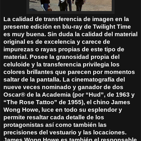
La calidad de transferencia de imagen en la
presente edición en blu-ray de Twilight Time
es muy buena. Sin duda la calidad del material
original es de excelencia y carece de
impurezas o rayas propias de este tipo de
material. Posee la granosidad propia del
celuloide y la transferencia privilegia los
colores brillantes que parecen por momentos
saltar de la pantalla. La cinematografía del
nueve veces nominado y ganador de dos
Oscar® de la Academia (por “Hud”, de 1963 y
“The Rose Tattoo” de 1955), el chino James
Wong Howe, luce en todo su esplendor y
permite resaltar cada detalle de los
protagonistas así como también las
precisiones del vestuario y las locaciones.
James Wong Howe es también el responsable