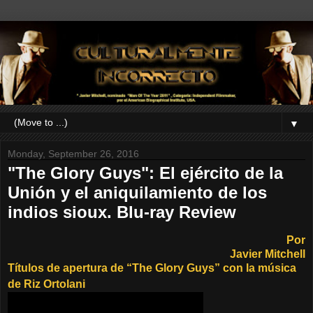
▼
Monday, September 26, 2016
"The Glory Guys": El ejército de la
Unión y el aniquilamiento de los
indios sioux. Blu-ray Review
Por
Javier Mitchell
Títulos de apertura de “The Glory Guys” con la música
de Riz Ortolani