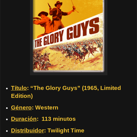
Título
: “The Glory Guys” (1965, Limited
Edition)
Género
: Western
Duración
: 113 minutos
Distribuidor
: Twilight Time