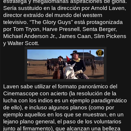
estratega y megalómanas aspiraciones de gloria.
Sería sustituido en la dirección por Arnold Laven,
director extraído del mundo del western
televisivo. “The Glory Guys” está protagonizada
por Tom Tryon, Harve Presnell, Senta Berger,
Michael Anderson Jr., James Caan, Slim Pickens
y Walter Scott.
Laven sabe utilizar el formato panorámico del
Cinemascope con acierto (la resolución de la
lucha con los indios es un ejemplo paradigmático
de ello), e incluso algunos planos (como por
ejemplo aquellos en los que se muestran, en un
lejano plano general, el paso de los voluntarios
junto al firmamento), que alcanzan una belleza