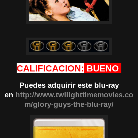
CALIFICACION:
BUENO
Puedes adquirir este blu-ray
en
http://www.twilighttimemovies.co
m/glory-guys-the-blu-ray/