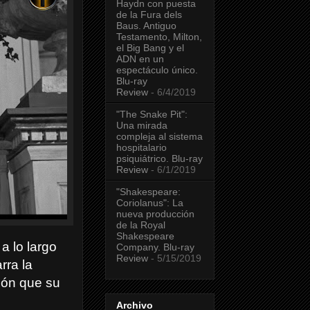
Haydn con puesta
de la Fura dels
Baus. Antiguo
Testamento, Milton,
el Big Bang y el
ADN en un
espectáculo único.
Blu-ray
Review
- 6/4/2019
"The Snake Pit":
Una mirada
compleja al sistema
hospitalario
psiquiátrico. Blu-ray
Review
- 6/1/2019
"Shakespeare:
Coriolanus": La
nueva producción
de la Royal
Shakespeare
 a lo largo
Company. Blu-ray
Review
- 5/15/2019
rra la
ción que su
Archivo