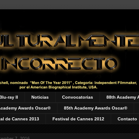
Blu-ray II
Noticias
Convocatorias
88th Academy 
Academy Awards Oscar®
85th Academy Awards Oscar®
val de Cannes 2013
Festival de Cannes 2012
Contacto
ember 7, 2016