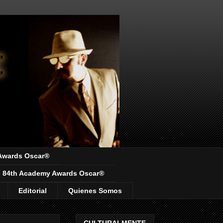
Awards Oscar®
84th Academy Awards Oscar®
Editorial
Quienes Somos
CULTURALMENTE