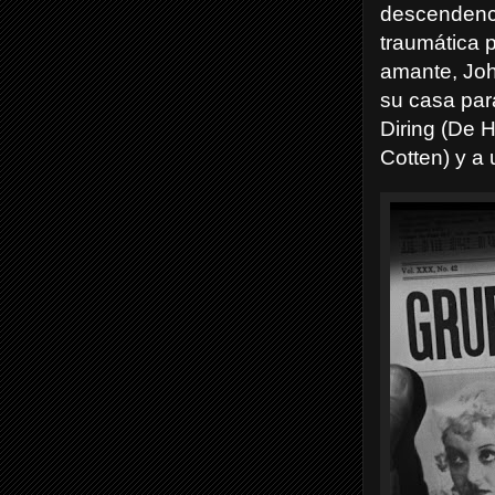
descendencia
traumática 
amante, Joh
su casa par
Diring (De 
Cotten) y a