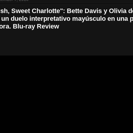
h, Sweet Charlotte": Bette Davis y Olivia d
 un duelo interpretativo mayúsculo en una p
ora. Blu-ray Review