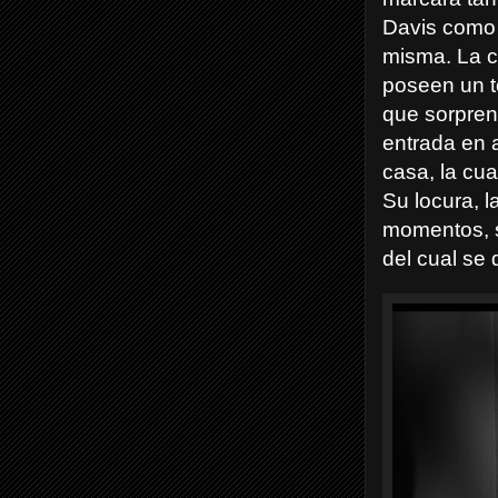
Davis como a
misma. La c
poseen un t
que sorpren
entrada en 
casa, la cua
Su locura, 
momentos, s
del cual se