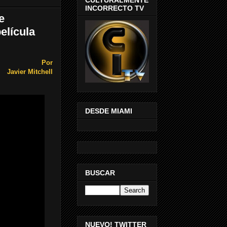
INCORRECTO TV
e
elícula
Por
Javier Mitchell
DESDE MIAMI
BUSCAR
NUEVO! TWITTER