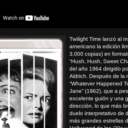
Twilight Time lanzó al 
americano la edición lim
3.000 copias) en format
“Hush, Hush, Sweet Char
del año 1964 dirigido p
Aldrich. Después de la 
“Whatever Happened T
Jane” (1962), que a pe
excelente guión y una 
dirección, lo que más bri
duelo interpretativo de 
más grandes estrellas 