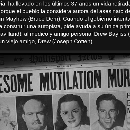
, ha llevado en los últimos 37 años un vida retirad
porque el pueblo la considera autora del asesinato d
n Mayhew (Bruce Dern). Cuando el gobierno intenta
a construir una autopista, pide ayuda a su única pri
Havilland), al médico y amigo personal Drew Bayliss
 un viejo amigo, Drew (Joseph Cotten).