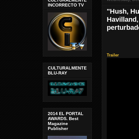
INCORRECTO TV
"Hush, Hus
Havilland,
perturbad
Trailer
CULTURALMENTE
BLU-RAY
2014 EL PORTAL
AWARDS. Best
Magazine
Publisher