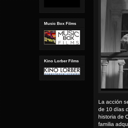
Music Box Films
Kino Lorber Films
La acción se
de 10 días d
historia de 
familia adqu