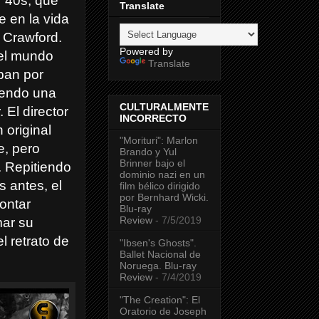
 ‘40s, que
Translate
 en la vida
n Crawford.
Powered by
 el mundo
Translate
ban por
iendo una
CULTURALMENTE
 El director
INCORRECTO
 original
"Morituri": Marlon
e, pero
Brando y Yul
Brinner bajo el
. Repitiendo
dominio nazi en un
s antes, el
film bélico dirigido
por Bernhard Wicki.
ontar
Blu-ray
Review
- 7/5/2019
mar su
el retrato de
"Ibsen's Ghosts".
Ballet Nacional de
Noruega. Blu-ray
Review
- 7/4/2019
"The Creation": El
Oratorio de Joseph