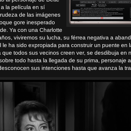
 la película en sí
rudeza de las imágenes
oque gore inesperado
de. Ya con una Charlotte
años, viviremos su lucha, su férrea negativa a aban
l le ha sido expropiada para construir un puente en l
la que todos sus vecinos creen ver, se desdibuja en
obre todo hasta la llegada de su prima, personaje 
 desconocen sus intenciones hasta que avanza la tr