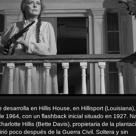
 desarrolla en Hillis House, en Hillisport (Louisiana),
e 1964, con un flashback inicial situado en 1927. Na
Charlotte Hillis (Bette Davis), propietaria de la planta
irió poco después de la Guerra Civil. Soltera y sin