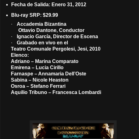
Fecha de Salida: Enero 31, 2012
Blu-ray SRP: $29.99
·
Accademia Bizantina
Ottavio Dantone
, Conductor
·
Ignacio García
, Director de Escena
·
Grabado en vivo en el
Teatro Comunale Pergolesi, Jesi, 2010
Elenco:
Adriano
– Marina Comparato
Emirena – Lucia Cirillo
Farnaspe – Annamaria Dell’Oste
Sabina – Nicole Heaston
Osroa – Stefano Ferrari
Aquilio Tribuno – Francesca Lombardi