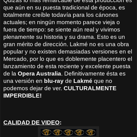
Quizás lo más remarcable de esta producción es
que aún en su puesta tradicional de época, es
totalmente creíble todavía para los cánones
actuales; en ningún momento parece vieja o
fuera de tiempo: se siente aún real y vivimos
plenamente su historia y su drama. Esto es un
gran mérito de dirección. Lakmé no es una obra
popular y no existen demasiadas versiones en el
Mercado, por lo que es doblemente placentero el
lanzamiento de esta reciente y excelente puesta
de la
Opera Australia
. Definitivamente ésta es
una versión en
blu-ray
de
Lakmé
que no
podemos dejar de ver.
CULTURALMENTE
IMPERDIBLE!
CALIDAD DE VIDEO
: