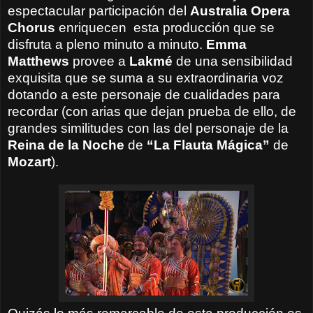
espectacular participación del
Australia Opera
Chorus
enriquecen
esta producción que se
disfruta a pleno minuto a minuto.
Emma
Matthews
provee a
Lakmé
de una sensibilidad
exquisita que se suma a su extraordinaria voz
dotando a este personaje de cualidades para
recordar (con arias que dejan prueba de ello, de
grandes similitudes con las del personaje de la
Reina de la Noche
de
“La Flauta Mágica”
de
Mozart
).