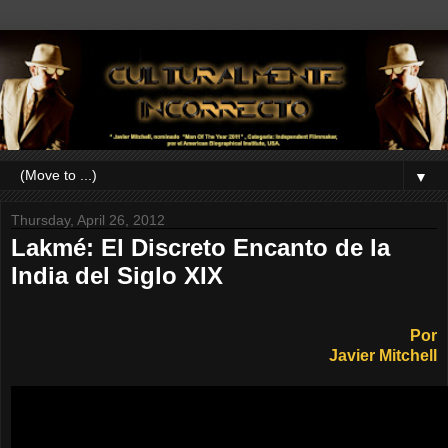
▼
Thursday, April 26, 2012
Lakmé: El Discreto Encanto de la
India del Siglo XIX
Por
Javier Mitchell