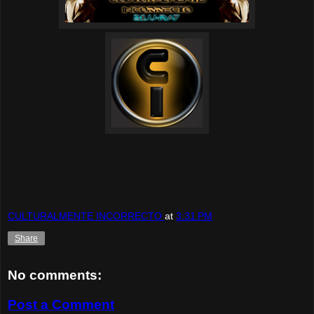
CULTURALMENTE INCORRECTO
at
3:31 PM
Share
No comments:
Post a Comment