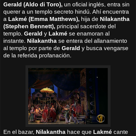
Gerald (Aldo di Toro),
un oficial inglés, entra sin
querer a un templo secreto hindú. Ahí encuentra
a
Lakmé (Emma Matthews),
hija de
Nilakantha
(Stephen Bennett),
principal sacerdote del
templo.
Gerald
y
Lakmé
se enamoran al
instante.
Nilakantha
se entera del allanamiento
al templo por parte de
Gerald
y busca vengarse
de la referida profanación.
En el bazar,
Nilakantha
hace que
Lakmé
cante