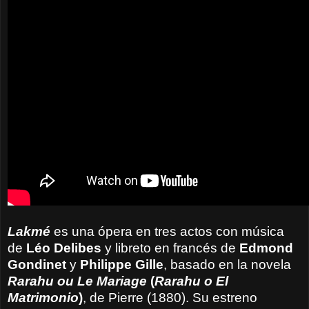
Lakmé
es una ópera en tres actos con música
de
Léo Delibes
y libreto en francés de
Edmond
Gondinet
y
Philippe Gille
, basado en la novela
Rarahu ou Le Mariage
(
Rarahu o El
Matrimonio
)
, de Pierre (1880). Su estreno