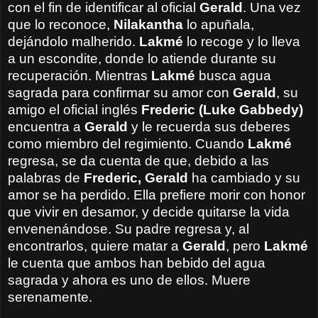
con el fin de identificar al oficial
Gerald
. Una vez
que lo reconoce,
Nilakantha
lo apuñala,
dejándolo malherido.
Lakmé
lo recoge y lo lleva
a un escondite, donde lo atiende durante su
recuperación. Mientras
Lakmé
busca agua
sagrada para confirmar su amor con
Gerald
, su
amigo el oficial inglés
Frederic (Luke Gabbedy)
encuentra a
Gerald
y le recuerda sus deberes
como miembro del regimiento. Cuando
Lakmé
regresa, se da cuenta de que, debido a las
palabras de
Frederic, Gerald
ha cambiado y su
amor se ha perdido. Ella prefiere morir con honor
que vivir en desamor, y decide quitarse la vida
envenenándose. Su padre regresa y, al
encontrarlos, quiere matar a
Gerald
, pero
Lakmé
le cuenta que ambos han bebido del agua
sagrada y ahora es uno de ellos. Muere
serenamente.